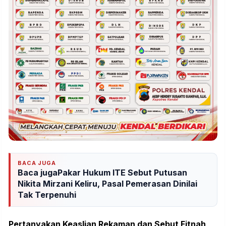
BACA JUGA
Baca jugaPakar Hukum ITE Sebut Putusan
Nikita Mirzani Keliru, Pasal Pemerasan Dinilai
Tak Terpenuhi
Pertanyakan Keaslian Rekaman dan Sebut Fitnah