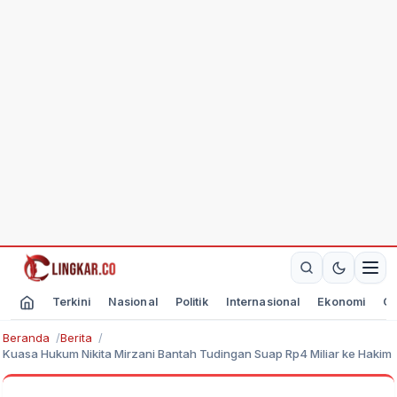
Terkini
Nasional
Politik
Internasional
Ekonomi
Ol
Beranda
Berita
Kuasa Hukum Nikita Mirzani Bantah Tudingan Suap Rp4 Miliar ke Hakim