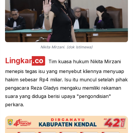
Nikita Mirzani. (dok Istimewa)
Lingkar
.co
Tim kuasa hukum Nikita Mirzani
menepis tegas isu yang menyebut kliennya menyuap
hakim sebesar Rp4 miliar. Isu itu muncul setelah pihak
pengacara Reza Gladys mengaku memiliki rekaman
suara yang diduga berisi upaya "pengondisian"
perkara.