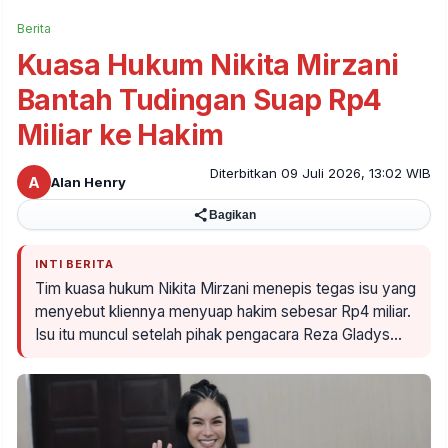
Berita
Kuasa Hukum Nikita Mirzani
Bantah Tudingan Suap Rp4
Miliar ke Hakim
Diterbitkan 09 Juli 2026, 13:02 WIB
A
Alan Henry
Bagikan
INTI BERITA
Tim kuasa hukum Nikita Mirzani menepis tegas isu yang
menyebut kliennya menyuap hakim sebesar Rp4 miliar.
Isu itu muncul setelah pihak pengacara Reza Gladys…