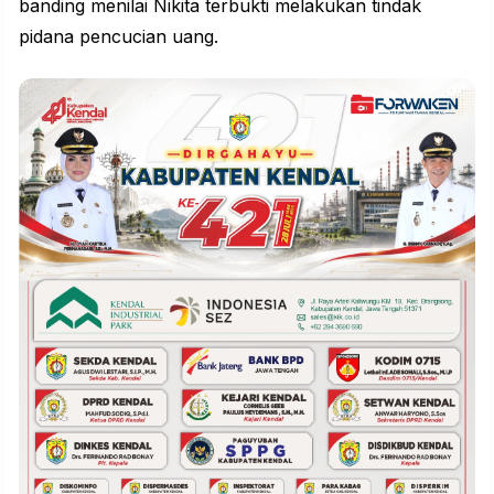
banding menilai Nikita terbukti melakukan tindak
pidana pencucian uang.