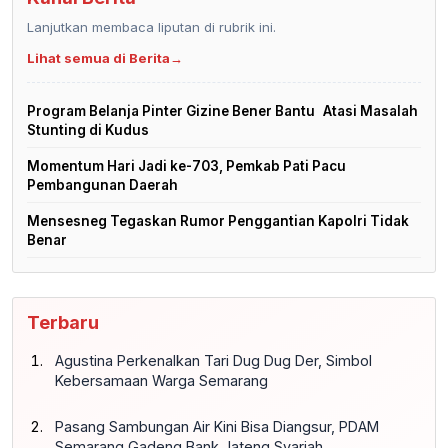
Lanjutkan membaca liputan di rubrik ini.
Lihat semua di Berita
→
Program Belanja Pinter Gizine Bener Bantu Atasi Masalah
Stunting di Kudus
Momentum Hari Jadi ke-703, Pemkab Pati Pacu
Pembangunan Daerah
Mensesneg Tegaskan Rumor Penggantian Kapolri Tidak
Benar
Terbaru
Agustina Perkenalkan Tari Dug Dug Der, Simbol
Kebersamaan Warga Semarang
Pasang Sambungan Air Kini Bisa Diangsur, PDAM
Semarang Gadeng Bank Jateng Syariah