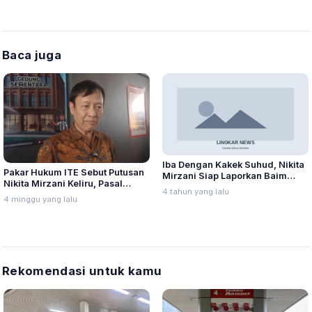
Baca juga
Iba Dengan Kakek Suhud, Nikita
Pakar Hukum ITE Sebut Putusan
Mirzani Siap Laporkan Baim
Nikita Mirzani Keliru, Pasal
Wong
4 tahun yang lalu
Pemerasan Dinilai Tak Terpenuhi
4 minggu yang lalu
Rekomendasi untuk kamu