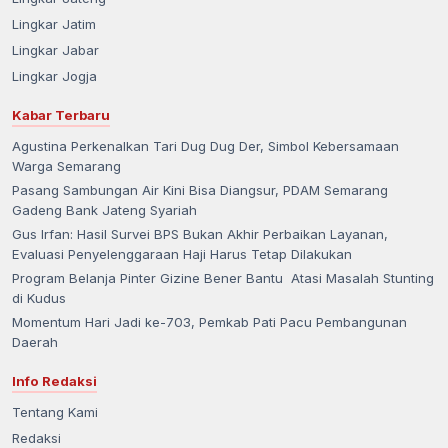
Lingkar Jatim
Lingkar Jabar
Lingkar Jogja
Kabar Terbaru
Agustina Perkenalkan Tari Dug Dug Der, Simbol Kebersamaan
Warga Semarang
Pasang Sambungan Air Kini Bisa Diangsur, PDAM Semarang
Gadeng Bank Jateng Syariah
Gus Irfan: Hasil Survei BPS Bukan Akhir Perbaikan Layanan,
Evaluasi Penyelenggaraan Haji Harus Tetap Dilakukan
Program Belanja Pinter Gizine Bener Bantu Atasi Masalah Stunting
di Kudus
Momentum Hari Jadi ke-703, Pemkab Pati Pacu Pembangunan
Daerah
Info Redaksi
Tentang Kami
Redaksi