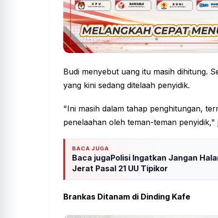
Budi menyebut uang itu masih dihitung. S
yang kini sedang ditelaah penyidik.
"Ini masih dalam tahap penghitungan, t
penelaahan oleh teman-teman penyidik," 
BACA JUGA
Baca jugaPolisi Ingatkan Jangan Hal
Jerat Pasal 21 UU Tipikor
Brankas Ditanam di Dinding Kafe