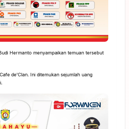
Budi Hermanto menyampaikan temuan tersebut
Cafe de'Clan. Ini ditemukan sejumlah uang
i.