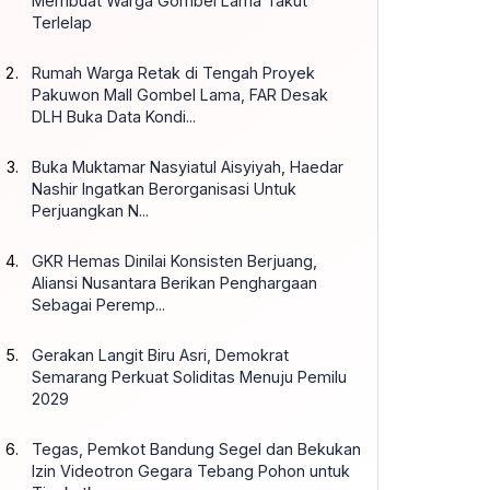
Membuat Warga Gombel Lama Takut
Terlelap
Rumah Warga Retak di Tengah Proyek
Pakuwon Mall Gombel Lama, FAR Desak
DLH Buka Data Kondi...
Buka Muktamar Nasyiatul Aisyiyah, Haedar
Nashir Ingatkan Berorganisasi Untuk
Perjuangkan N...
GKR Hemas Dinilai Konsisten Berjuang,
Aliansi Nusantara Berikan Penghargaan
Sebagai Peremp...
Gerakan Langit Biru Asri, Demokrat
Semarang Perkuat Soliditas Menuju Pemilu
2029
Tegas, Pemkot Bandung Segel dan Bekukan
Izin Videotron Gegara Tebang Pohon untuk