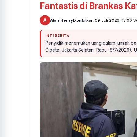
Fantastis di Brankas Ka
A
Alan Henry
Diterbitkan 09 Juli 2026, 13:00 
INTI BERITA
Penyidik menemukan uang dalam jumlah bes
Cipete, Jakarta Selatan, Rabu (8/7/2026). 