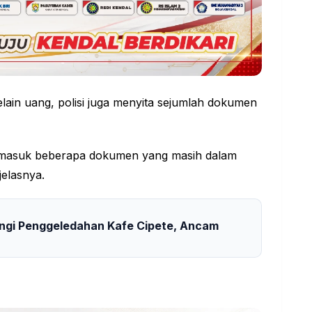
elain uang, polisi juga menyita sejumlah dokumen
ermasuk beberapa dokumen yang masih dalam
jelasnya.
angi Penggeledahan Kafe Cipete, Ancam