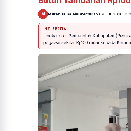
Butuh Tambahan Rp100 
M
Miftahus Salam
Diterbitkan 09 Juli 2026, 11
INTI BERITA
Lingkar.co - Pemerintah Kabupaten (Pemka
pegawai sekitar Rp100 miliar kepada Keme