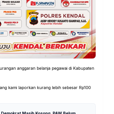
urangan anggaran belanja pegawai di Kabupaten
ang kami laporkan kurang lebih sebesar Rp100
ai Demokrat Masih Kosong, PAW Belum