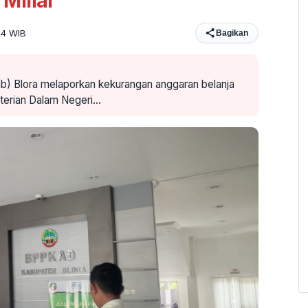
Miliar
:04 WIB
Bagikan
b) Blora melaporkan kekurangan anggaran belanja
nterian Dalam Negeri…