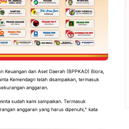
aan Keuangan dan Aset Daerah (BPPKAD) Blora,
minta Kemendagri telah disampaikan, termasuk
kekurangan anggaran.
iminta sudah kami sampaikan. Termasuk
urangan anggaran yang harus dipenuhi," kata