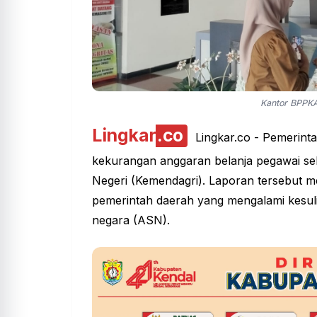
Kantor BPPKA
Lingkar
.co
Lingkar.co
- Pemerint
kekurangan anggaran belanja pegawai sek
Negeri (Kemendagri). Laporan tersebut m
pemerintah daerah yang mengalami kesuli
negara (ASN).