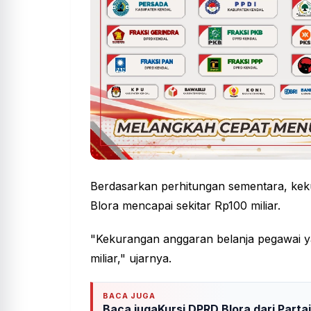
Berdasarkan perhitungan sementara, kek
Blora mencapai sekitar Rp100 miliar.
"Kekurangan anggaran belanja pegawai y
miliar," ujarnya.
BACA JUGA
Baca jugaKursi DPRD Blora dari Part