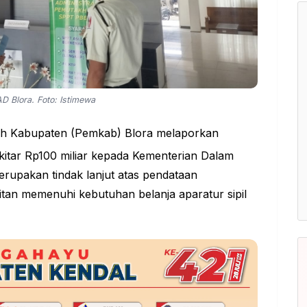
D Blora. Foto: Istimewa
ah Kabupaten (Pemkab) Blora melaporkan
itar Rp100 miliar kepada Kementerian Dalam
erupakan tindak lanjut atas pendataan
tan memenuhi kebutuhan belanja aparatur sipil