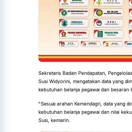
Sekretaris Badan Pendapatan, Pengelol
Susi Widyorini, mengatakan data yang di
kebutuhan belanja pegawai dan besaran 
"Sesuai arahan Kemendagri, data yang d
kebutuhan belanja pegawai dan nilai kek
Susi, kemarin.