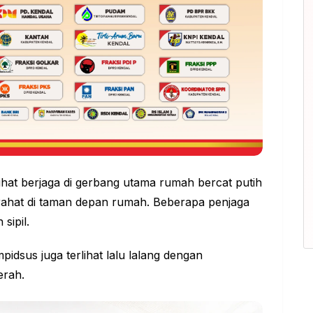
rlihat berjaga di gerbang utama rumah bercat putih
irahat di taman depan rumah. Beberapa penjaga
sipil.
pidsus juga terlihat lalu lalang dengan
rah.