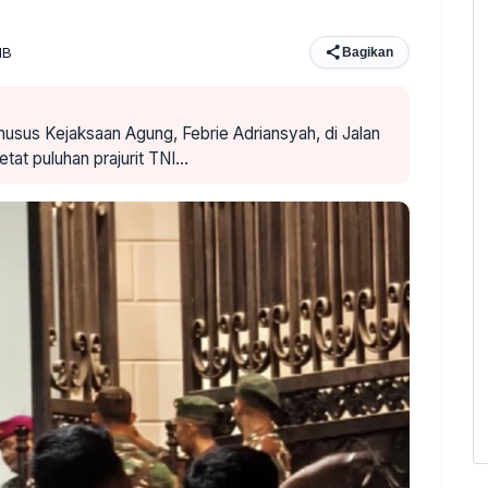
IB
Bagikan
sus Kejaksaan Agung, Febrie Adriansyah, di Jalan
etat puluhan prajurit TNI…