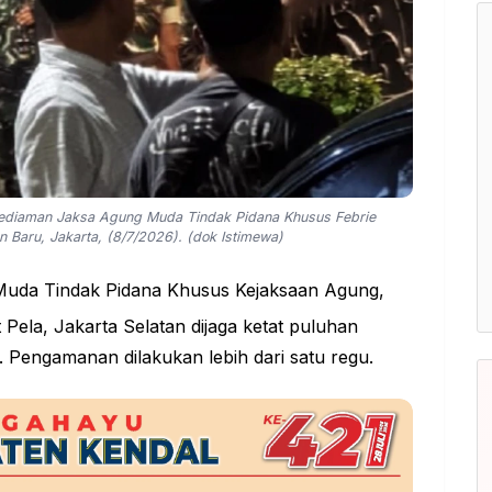
 kediaman Jaksa Agung Muda Tindak Pidana Khusus Febrie
 Baru, Jakarta, (8/7/2026). (dok Istimewa)
da Tindak Pidana Khusus Kejaksaan Agung,
 Pela, Jakarta Selatan dijaga ketat puluhan
 Pengamanan dilakukan lebih dari satu regu.