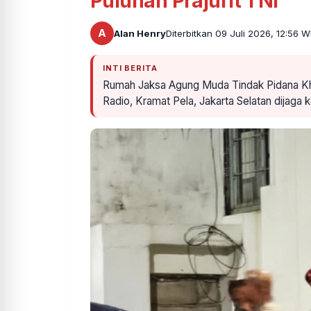
Puluhan Prajurit TNI
A
Alan Henry
Diterbitkan 09 Juli 2026, 12:56 W
INTI BERITA
Rumah Jaksa Agung Muda Tindak Pidana Khu
Radio, Kramat Pela, Jakarta Selatan dijaga k