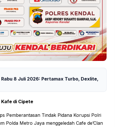
abu 8 Juli 2026: Pertamax Turbo, Dexlite,
Kafe di Cipete
rps Pemberantasan Tindak Pidana Korupsi Polri
imum Polda Metro Jaya menggeledah Cafe de’Clan