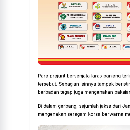
Para prajurit bersenjata laras panjang te
tersebut. Sebagian lainnya tampak berist
berbadan tegap juga mengenakan pakaian 
Di dalam gerbang, sejumlah jaksa dari Jam
mengenakan seragam korsa berwarna me