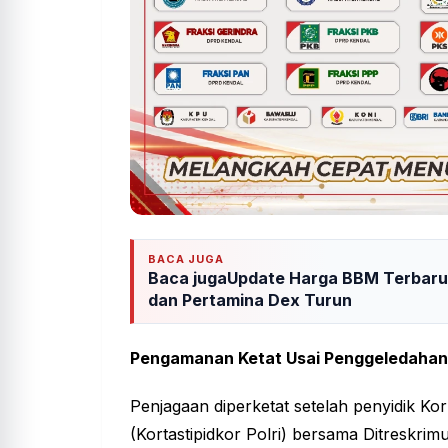
BACA JUGA
Baca jugaUpdate Harga BBM Terbaru R
dan Pertamina Dex Turun
Pengamanan Ketat Usai Penggeledahan 
Penjagaan diperketat setelah penyidik Ko
(Kortastipidkor Polri) bersama Ditreskr