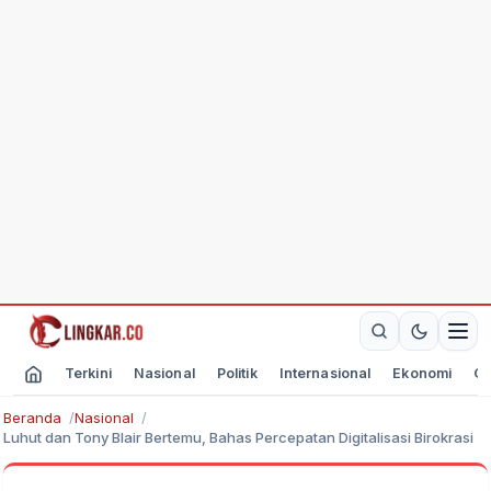
Terkini
Nasional
Politik
Internasional
Ekonomi
Ol
Beranda
Nasional
Luhut dan Tony Blair Bertemu, Bahas Percepatan Digitalisasi Birokrasi