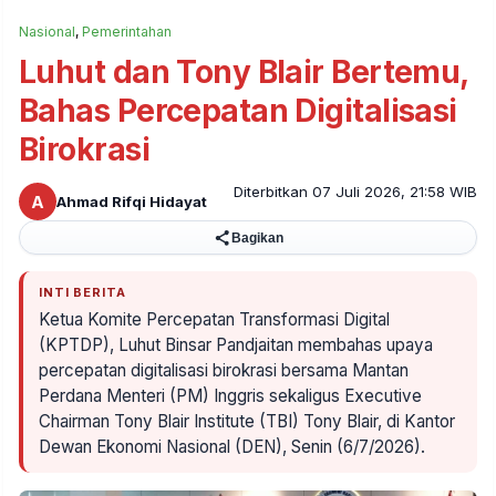
Nasional
,
Pemerintahan
Luhut dan Tony Blair Bertemu,
Bahas Percepatan Digitalisasi
Birokrasi
Diterbitkan 07 Juli 2026, 21:58 WIB
A
Ahmad Rifqi Hidayat
Bagikan
INTI BERITA
Ketua Komite Percepatan Transformasi Digital
(KPTDP), Luhut Binsar Pandjaitan membahas upaya
percepatan digitalisasi birokrasi bersama Mantan
Perdana Menteri (PM) Inggris sekaligus Executive
Chairman Tony Blair Institute (TBI) Tony Blair, di Kantor
Dewan Ekonomi Nasional (DEN), Senin (6/7/2026).