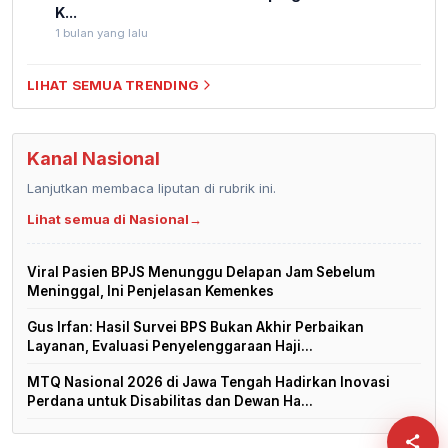
K...
1 bulan yang lalu
LIHAT SEMUA TRENDING
Kanal Nasional
Lanjutkan membaca liputan di rubrik ini.
Lihat semua di Nasional
→
Viral Pasien BPJS Menunggu Delapan Jam Sebelum
Meninggal, Ini Penjelasan Kemenkes
Gus Irfan: Hasil Survei BPS Bukan Akhir Perbaikan
Layanan, Evaluasi Penyelenggaraan Haji...
MTQ Nasional 2026 di Jawa Tengah Hadirkan Inovasi
Perdana untuk Disabilitas dan Dewan Ha...