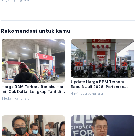
Rekomendasi untuk kamu
Update Harga BBM Terbaru
Harga BBM Terbaru Berlaku Hari
Rabu 8 Juli 2026: Pertamax
Ini, Cek Daftar Lengkap Tarif di
Turbo, Dexlite, dan Pertamina
4 minggu yang lalu
Seluruh Indonesia
Dex Turun
1 bulan yang lalu