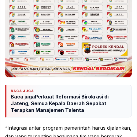
BACA JUGA
Baca jugaPerkuat Reformasi Birokrasi di
Jateng, Semua Kepala Daerah Sepakat
Terapkan Manajemen Talenta
“Integrasi antar program pemerintah harus dijalankan,
dan yang terpenting bagaimana tim yang bergerak