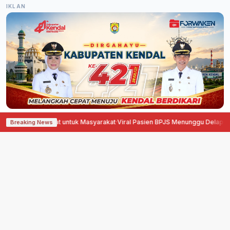
IKLAN
Manfaat untuk Masyarakat
·
Viral Pasien BPJS Menunggu Delapan Jam Sebelum
Breaking News