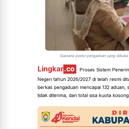
Suasana posko pengaduan yang dibuka D
Lingkar
.co
Proses Sistem Peneri
Negeri tahun 2026/2027 di telah resmi di
berkas pengaduan mencapai 132 aduan, s
tidak diterima, dan total sisa kuota koson