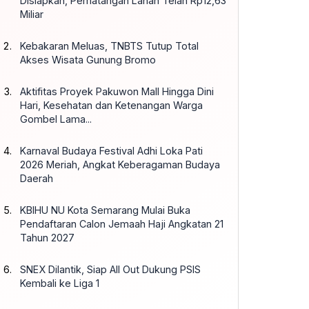
Disiapkan, Pematangan Lahan Telan Rp12,63
Miliar
Kebakaran Meluas, TNBTS Tutup Total
Akses Wisata Gunung Bromo
Aktifitas Proyek Pakuwon Mall Hingga Dini
Hari, Kesehatan dan Ketenangan Warga
Gombel Lama...
Karnaval Budaya Festival Adhi Loka Pati
2026 Meriah, Angkat Keberagaman Budaya
Daerah
KBIHU NU Kota Semarang Mulai Buka
Pendaftaran Calon Jemaah Haji Angkatan 21
Tahun 2027
SNEX Dilantik, Siap All Out Dukung PSIS
Kembali ke Liga 1