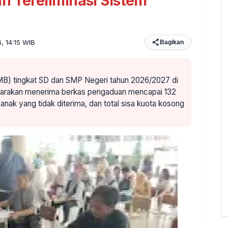
n Tereliminasi Sistem
6, 14:15 WIB
Bagikan
B) tingkat SD dan SMP Negeri tahun 2026/2027 di
a Tarakan menerima berkas pengaduan mencapai 132
nak yang tidak diterima, dan total sisa kuota kosong