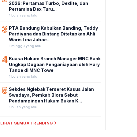
2026: Pertamax Turbo, Dexlite, dan
Pertamina Dex Turu...
1 bulan yang lalu
3
PTA Bandung Kabulkan Banding, Teddy
Pardiyana dan Bintang Ditetapkan Ahli
Waris Lina Jubae...
1 minggu yang lalu
4
Kuasa Hukum Branch Manager MNC Bank
Ungkap Dugaan Penganiayaan oleh Hary
Tanoe di MNC Towe
1 bulan yang lalu
5
Sekdes Nglebak Terseret Kasus Jalan
Swadaya, Pemkab Blora Sebut
Pendampingan Hukum Bukan K...
1 bulan yang lalu
LIHAT SEMUA TRENDING