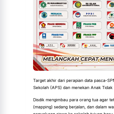
Target akhir dari perapian data pasca-S
Sekolah (APS) dan menekan Anak Tidak 
Disdik mengimbau para orang tua agar te
(mapping) sedang berjalan, dan dalam wakt
penyaluran siswa ke sekolah tujuan baru y