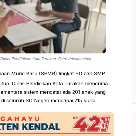
inas Pendidikan Kota Tarakan. Foto: dokumentasi
maan Murid Baru (SPMB) tingkat SD dan SMP
tutup. Dinas Pendidikan Kota
Tarakan
menerima
ementara sistem mencatat ada 201 anak yang
g di seluruh SD Negeri mencapai 215 kursi.