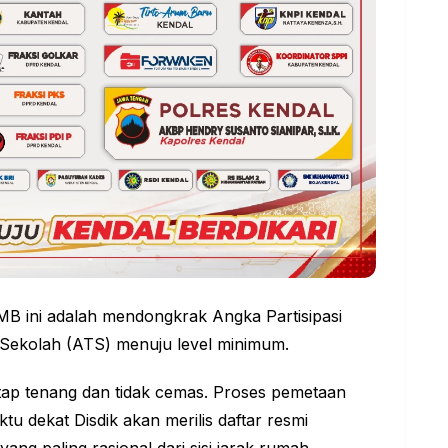
PMB ini adalah mendongkrak Angka Partisipasi
Sekolah (ATS) menuju level minimum.
tap tenang dan tidak cemas. Proses pemetaan
u dekat Disdik akan merilis daftar resmi
ang paling rasional dari sisi jarak rumah,