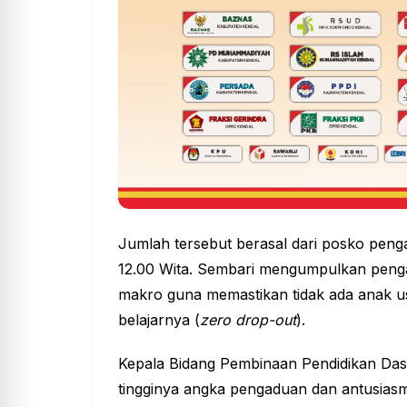
Jumlah tersebut berasal dari posko peng
12.00 Wita. Sembari mengumpulkan penga
makro guna memastikan tidak ada anak us
belajarnya (
zero drop-out
).
Kepala Bidang Pembinaan Pendidikan Dasar
tingginya angka pengaduan dan antusias