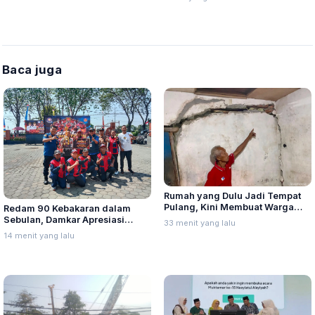
Baca juga
Rumah yang Dulu Jadi Tempat
Pulang, Kini Membuat Warga
Redam 90 Kebakaran dalam
Gombel Lama Takut Terlelap
Sebulan, Damkar Apresiasi
33 menit yang lalu
Relawan Melalui Lomba Redkar
14 menit yang lalu
Agustusan