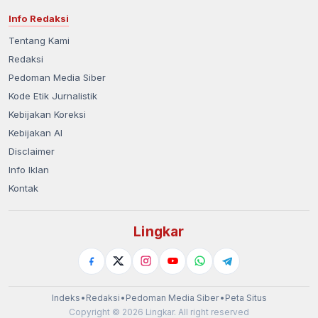
Info Redaksi
Tentang Kami
Redaksi
Pedoman Media Siber
Kode Etik Jurnalistik
Kebijakan Koreksi
Kebijakan AI
Disclaimer
Info Iklan
Kontak
Lingkar
Indeks
•
Redaksi
•
Pedoman Media Siber
•
Peta Situs
Copyright © 2026 Lingkar. All right reserved