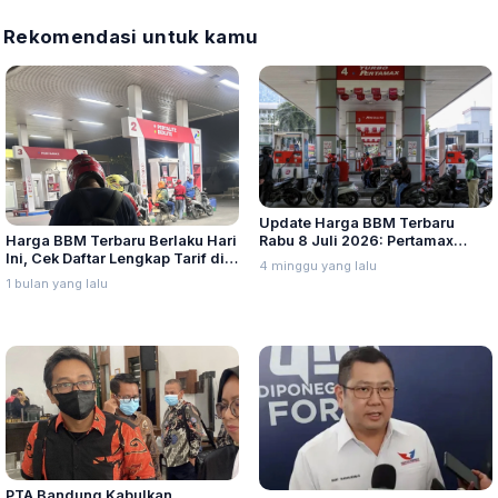
Rekomendasi untuk kamu
Update Harga BBM Terbaru
Harga BBM Terbaru Berlaku Hari
Rabu 8 Juli 2026: Pertamax
Ini, Cek Daftar Lengkap Tarif di
Turbo, Dexlite, dan Pertamina
4 minggu yang lalu
Seluruh Indonesia
Dex Turun
1 bulan yang lalu
PTA Bandung Kabulkan