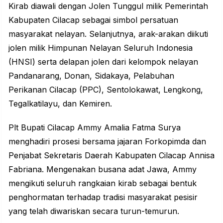
Kirab diawali dengan Jolen Tunggul milik Pemerintah
Kabupaten Cilacap sebagai simbol persatuan
masyarakat nelayan. Selanjutnya, arak-arakan diikuti
jolen milik Himpunan Nelayan Seluruh Indonesia
(HNSI) serta delapan jolen dari kelompok nelayan
Pandanarang, Donan, Sidakaya, Pelabuhan
Perikanan Cilacap (PPC), Sentolokawat, Lengkong,
Tegalkatilayu, dan Kemiren.
Plt Bupati Cilacap Ammy Amalia Fatma Surya
menghadiri prosesi bersama jajaran Forkopimda dan
Penjabat Sekretaris Daerah Kabupaten Cilacap Annisa
Fabriana. Mengenakan busana adat Jawa, Ammy
mengikuti seluruh rangkaian kirab sebagai bentuk
penghormatan terhadap tradisi masyarakat pesisir
yang telah diwariskan secara turun-temurun.