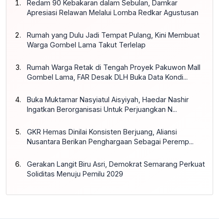
Redam 90 Kebakaran dalam Sebulan, Damkar
Apresiasi Relawan Melalui Lomba Redkar Agustusan
Rumah yang Dulu Jadi Tempat Pulang, Kini Membuat
Warga Gombel Lama Takut Terlelap
Rumah Warga Retak di Tengah Proyek Pakuwon Mall
Gombel Lama, FAR Desak DLH Buka Data Kondi...
Buka Muktamar Nasyiatul Aisyiyah, Haedar Nashir
Ingatkan Berorganisasi Untuk Perjuangkan N...
GKR Hemas Dinilai Konsisten Berjuang, Aliansi
Nusantara Berikan Penghargaan Sebagai Peremp...
Gerakan Langit Biru Asri, Demokrat Semarang Perkuat
Soliditas Menuju Pemilu 2029