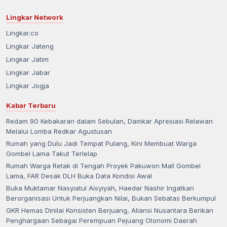
Lingkar Network
Lingkar.co
Lingkar Jateng
Lingkar Jatim
Lingkar Jabar
Lingkar Jogja
Kabar Terbaru
Redam 90 Kebakaran dalam Sebulan, Damkar Apresiasi Relawan
Melalui Lomba Redkar Agustusan
Rumah yang Dulu Jadi Tempat Pulang, Kini Membuat Warga
Gombel Lama Takut Terlelap
Rumah Warga Retak di Tengah Proyek Pakuwon Mall Gombel
Lama, FAR Desak DLH Buka Data Kondisi Awal
Buka Muktamar Nasyiatul Aisyiyah, Haedar Nashir Ingatkan
Berorganisasi Untuk Perjuangkan Nilai, Bukan Sebatas Berkumpul
GKR Hemas Dinilai Konsisten Berjuang, Aliansi Nusantara Berikan
Penghargaan Sebagai Perempuan Pejuang Otonomi Daerah