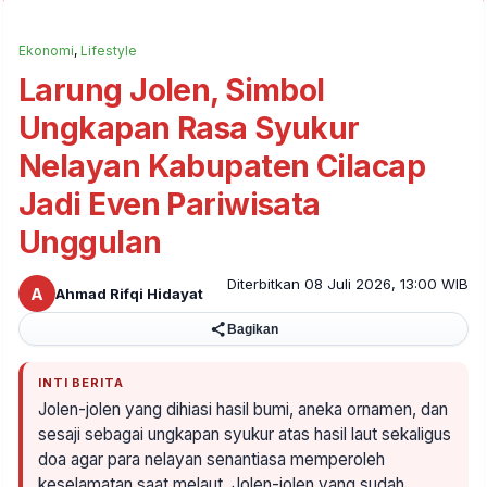
Ekonomi
,
Lifestyle
Larung Jolen, Simbol
Ungkapan Rasa Syukur
Nelayan Kabupaten Cilacap
Jadi Even Pariwisata
Unggulan
Diterbitkan 08 Juli 2026, 13:00 WIB
A
Ahmad Rifqi Hidayat
Bagikan
INTI BERITA
Jolen-jolen yang dihiasi hasil bumi, aneka ornamen, dan
sesaji sebagai ungkapan syukur atas hasil laut sekaligus
doa agar para nelayan senantiasa memperoleh
keselamatan saat melaut. Jolen-jolen yang sudah