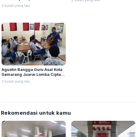
2 bulan yang lalu
Ekonomi
Semarang Luncurkan Lawang
2 bulan yang lalu
Sewu Short Film Festival
Agustin Bangga Guru Asal Kota
Semarang Juarai Lomba Cipta
Mars MTQ Nasional
2 bulan yang lalu
Rekomendasi untuk kamu