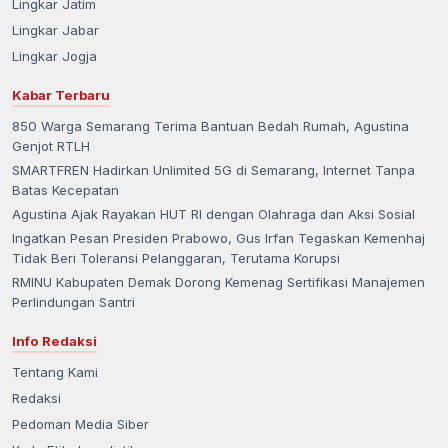
Lingkar Jatim
Lingkar Jabar
Lingkar Jogja
Kabar Terbaru
850 Warga Semarang Terima Bantuan Bedah Rumah, Agustina
Genjot RTLH
SMARTFREN Hadirkan Unlimited 5G di Semarang, Internet Tanpa
Batas Kecepatan
Agustina Ajak Rayakan HUT RI dengan Olahraga dan Aksi Sosial
Ingatkan Pesan Presiden Prabowo, Gus Irfan Tegaskan Kemenhaj
Tidak Beri Toleransi Pelanggaran, Terutama Korupsi
RMINU Kabupaten Demak Dorong Kemenag Sertifikasi Manajemen
Perlindungan Santri
Info Redaksi
Tentang Kami
Redaksi
Pedoman Media Siber