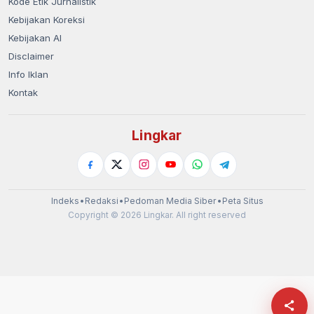
Kode Etik Jurnalistik
Kebijakan Koreksi
Kebijakan AI
Disclaimer
Info Iklan
Kontak
Lingkar
Indeks
•
Redaksi
•
Pedoman Media Siber
•
Peta Situs
Copyright © 2026 Lingkar. All right reserved