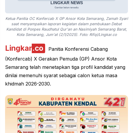
Ketua Panitia OC Konfercab X GP Ansor Kota Semarang, Zamah Syari
saat menyampaikan laporan kegiatan dalam pembukaan Debat
Kandidat di Ponpes Raudhatul Qur'an an Nasimiyah Semarang Barat,
Kota Semarang, Jum'at (2/1/2025). Foto: Rifqi/Lingkar.co
Lingkar
.co
Panitia Konferensi Cabang
(Konfercab) X Gerakan Pemuda (GP) Ansor Kota
Semarang
telah menetapkan tiga profil kandidat yang
dinilai memenuhi syarat sebagai calon ketua masa
khidmah 2026-2030.