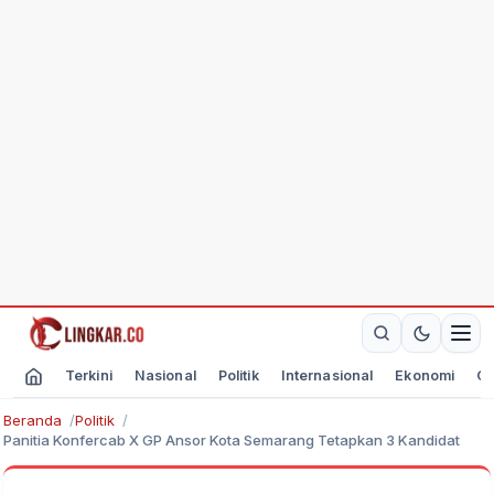
Terkini
Nasional
Politik
Internasional
Ekonomi
Ol
Beranda
Politik
Panitia Konfercab X GP Ansor Kota Semarang Tetapkan 3 Kandidat