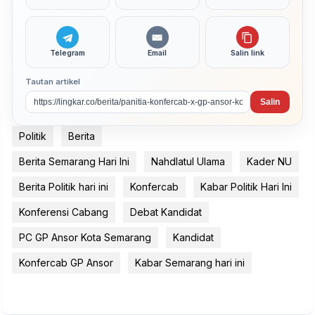
Telegram
Email
Salin link
Tautan artikel
Salin
Politik
Berita
Berita Semarang Hari Ini
Nahdlatul Ulama
Kader NU
Berita Politik hari ini
Konfercab
Kabar Politik Hari Ini
Konferensi Cabang
Debat Kandidat
PC GP Ansor Kota Semarang
Kandidat
Konfercab GP Ansor
Kabar Semarang hari ini