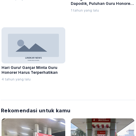
Dapodik, Puluhan Guru Honorer
Wadul ke DPRD Pati
1 tahun yang lalu
Hari Guru! Ganjar Minta Guru
Honorer Harus Terperhatikan
4 tahun yang lalu
Rekomendasi untuk kamu