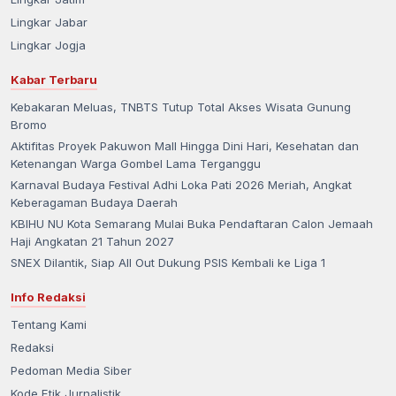
Lingkar Jabar
Lingkar Jogja
Kabar Terbaru
Kebakaran Meluas, TNBTS Tutup Total Akses Wisata Gunung
Bromo
Aktifitas Proyek Pakuwon Mall Hingga Dini Hari, Kesehatan dan
Ketenangan Warga Gombel Lama Terganggu
Karnaval Budaya Festival Adhi Loka Pati 2026 Meriah, Angkat
Keberagaman Budaya Daerah
KBIHU NU Kota Semarang Mulai Buka Pendaftaran Calon Jemaah
Haji Angkatan 21 Tahun 2027
SNEX Dilantik, Siap All Out Dukung PSIS Kembali ke Liga 1
Info Redaksi
Tentang Kami
Redaksi
Pedoman Media Siber
Kode Etik Jurnalistik