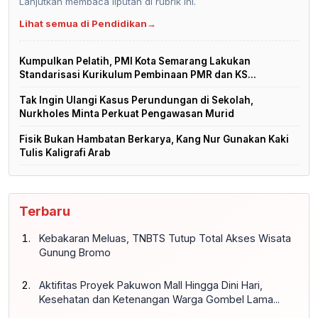
Lanjutkan membaca liputan di rubrik ini.
Lihat semua di Pendidikan
→
Kumpulkan Pelatih, PMI Kota Semarang Lakukan
Standarisasi Kurikulum Pembinaan PMR dan KS...
Tak Ingin Ulangi Kasus Perundungan di Sekolah,
Nurkholes Minta Perkuat Pengawasan Murid
Fisik Bukan Hambatan Berkarya, Kang Nur Gunakan Kaki
Tulis Kaligrafi Arab
Terbaru
Kebakaran Meluas, TNBTS Tutup Total Akses Wisata
Gunung Bromo
Aktifitas Proyek Pakuwon Mall Hingga Dini Hari,
Kesehatan dan Ketenangan Warga Gombel Lama...