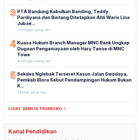
3
PTA Bandung Kabulkan Banding, Teddy
Pardiyana dan Bintang Ditetapkan Ahli Waris Lina
Jubae...
1 minggu yang lalu
4
Kuasa Hukum Branch Manager MNC Bank Ungkap
Dugaan Penganiayaan oleh Hary Tanoe di MNC
Towe
4 minggu yang lalu
5
Sekdes Nglebak Terseret Kasus Jalan Swadaya,
Pemkab Blora Sebut Pendampingan Hukum Bukan
K...
1 bulan yang lalu
LIHAT SEMUA TRENDING
Kanal Pendidikan