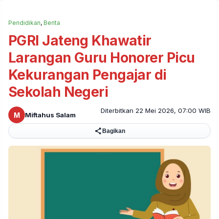
Pendidikan
,
Berita
PGRI Jateng Khawatir
Larangan Guru Honorer Picu
Kekurangan Pengajar di
Sekolah Negeri
Diterbitkan 22 Mei 2026, 07:00 WIB
M
Miftahus Salam
Bagikan