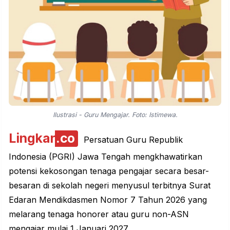
Ilustrasi - Guru Mengajar. Foto: Istimewa.
Lingkar
.co
Persatuan Guru Republik
Indonesia (PGRI) Jawa Tengah mengkhawatirkan
potensi kekosongan tenaga pengajar secara besar-
besaran di sekolah negeri menyusul terbitnya Surat
Edaran Mendikdasmen Nomor 7 Tahun 2026 yang
melarang tenaga honorer atau guru non-ASN
mengajar mulai 1 Januari 2027.