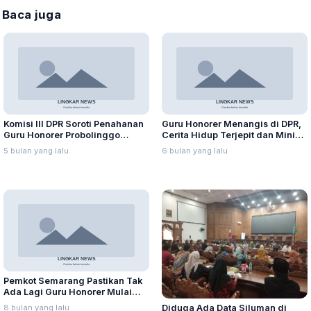
Baca juga
Komisi III DPR Soroti Penahanan
Guru Honorer Menangis di DPR,
Guru Honorer Probolinggo
Cerita Hidup Terjepit dan Minim
karena Rangkap Pekerjaan
Perlindungan
5 bulan yang lalu
6 bulan yang lalu
Pemkot Semarang Pastikan Tak
Ada Lagi Guru Honorer Mulai
2026
8 bulan yang lalu
Diduga Ada Data Siluman di