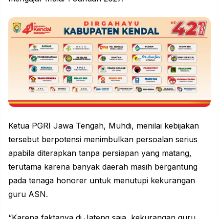
Ketua PGRI Jawa Tengah, Muhdi, menilai kebijakan
tersebut berpotensi menimbulkan persoalan serius
apabila diterapkan tanpa persiapan yang matang,
terutama karena banyak daerah masih bergantung
pada tenaga honorer untuk menutupi kekurangan
guru ASN.
“Karena faktanya di Jateng saja, kekurangan guru