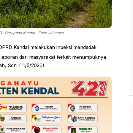
PA Darupono Kendal . Foto: istimewa
 DPRD Kendal melakukan inpeksi mendadak
laporan dari masyarakat terkait menumpuknya
h, Seni (11/5/2026).