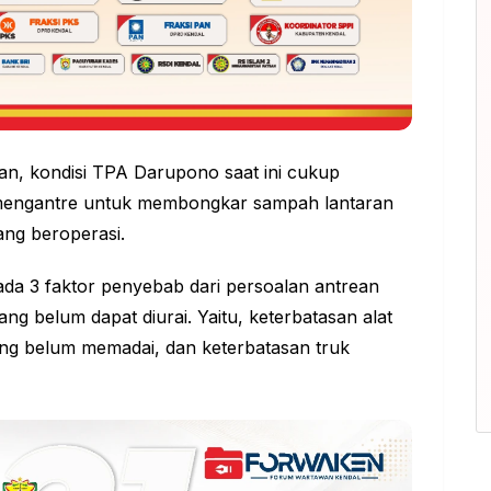
an, kondisi TPA Darupono saat ini cukup
 mengantre untuk membongkar sampah lantaran
ang beroperasi.
ada 3 faktor penyebab dari persoalan antrean
g belum dapat diurai. Yaitu, keterbatasan alat
yang belum memadai, dan keterbatasan truk