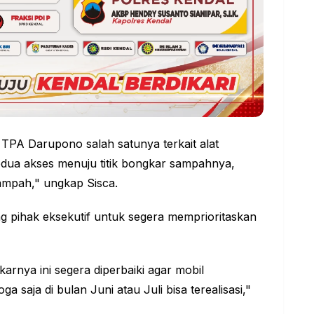
 TPA Darupono salah satunya terkait alat
edua akses menuju titik bongkar sampahnya,
ampah," ungkap Sisca.
g pihak eksekutif untuk segera memprioritaskan
gkarnya ini segera diperbaiki agar mobil
 saja di bulan Juni atau Juli bisa terealisasi,"