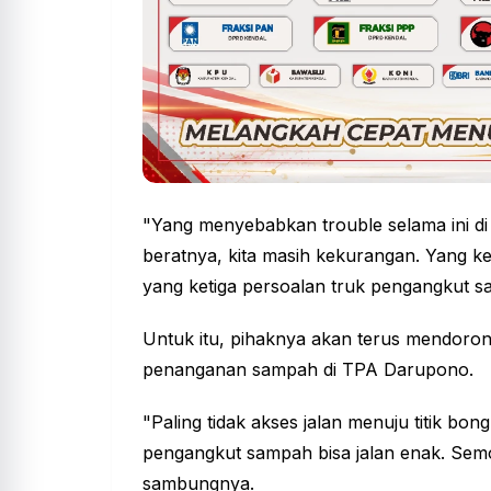
"Yang menyebabkan trouble selama ini di
beratnya, kita masih kekurangan. Yang k
yang ketiga persoalan truk pengangkut s
Untuk itu, pihaknya akan terus mendoron
penanganan sampah di TPA Darupono.
"Paling tidak akses jalan menuju titik bon
pengangkut sampah bisa jalan enak. Semoga
sambungnya.