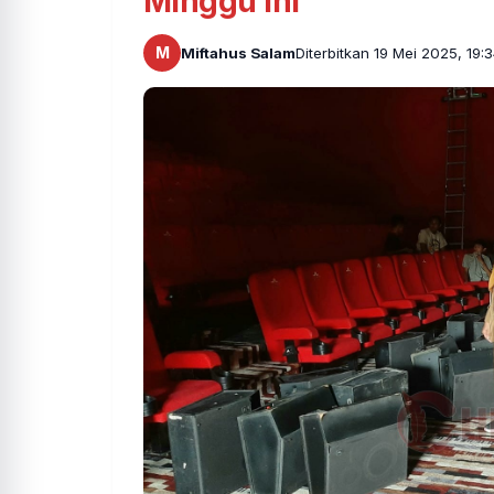
Minggu Ini
M
Miftahus Salam
Diterbitkan 19 Mei 2025, 19: