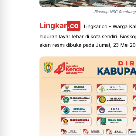
Bioskop NSC Rembang s
Lingkar
.co
Lingkar.co
- Warga Kab
hiburan layar lebar di kota sendiri. Bio
akan resmi dibuka pada Jumat, 23 Mei 20