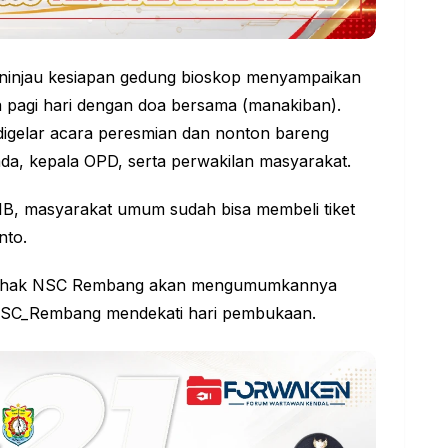
ninjau kesiapan gedung bioskop menyampaikan
 pagi hari dengan doa bersama (manakiban).
digelar acara peresmian dan nonton bareng
mda, kepala OPD, serta perwakilan masyarakat.
IB, masyarakat umum sudah bisa membeli tiket
nto.
, pihak NSC Rembang akan mengumumkannya
NSC_Rembang mendekati hari pembukaan.