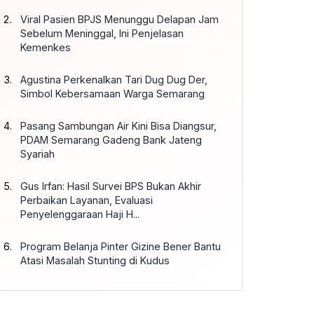
Viral Pasien BPJS Menunggu Delapan Jam
Sebelum Meninggal, Ini Penjelasan
Kemenkes
Agustina Perkenalkan Tari Dug Dug Der,
Simbol Kebersamaan Warga Semarang
Pasang Sambungan Air Kini Bisa Diangsur,
PDAM Semarang Gadeng Bank Jateng
Syariah
Gus Irfan: Hasil Survei BPS Bukan Akhir
Perbaikan Layanan, Evaluasi
Penyelenggaraan Haji H...
Program Belanja Pinter Gizine Bener Bantu
Atasi Masalah Stunting di Kudus