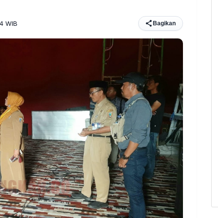
34 WIB
Bagikan