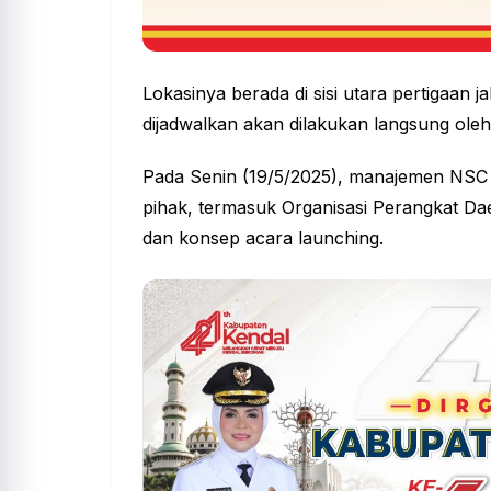
Lokasinya berada di sisi utara pertigaan 
dijadwalkan akan dilakukan langsung ole
Pada Senin (19/5/2025), manajemen NSC 
pihak, termasuk Organisasi Perangkat D
dan konsep acara launching.