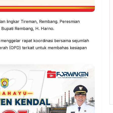
jalan lingkar Tireman, Rembang. Peresmian
h Bupati Rembang, H. Harno.
menggelar rapat koordinasi bersama sejumlah
aerah (OPD) terkait untuk membahas kesiapan