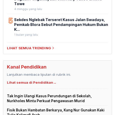
Towe
4 minggu yang lalu
5
Sekdes Nglebak Terseret Kasus Jalan Swadaya,
Pemkab Blora Sebut Pendampingan Hukum Bukan
K...
1 bulan yang lalu
LIHAT SEMUA TRENDING
Kanal Pendidikan
Lanjutkan membaca liputan di rubrik ini.
Lihat semua di Pendidikan
→
Tak Ingin Ulangi Kasus Perundungan di Sekolah,
Nurkholes Minta Perkuat Pengawasan Murid
Fisik Bukan Hambatan Berkarya, Kang Nur Gunakan Kaki