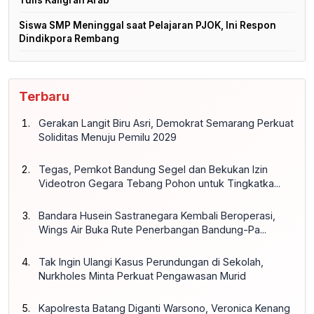
Tulis Kaligrafi Arab
Siswa SMP Meninggal saat Pelajaran PJOK, Ini Respon
Dindikpora Rembang
Terbaru
Gerakan Langit Biru Asri, Demokrat Semarang Perkuat
Soliditas Menuju Pemilu 2029
Tegas, Pemkot Bandung Segel dan Bekukan Izin
Videotron Gegara Tebang Pohon untuk Tingkatka...
Bandara Husein Sastranegara Kembali Beroperasi,
Wings Air Buka Rute Penerbangan Bandung-Pa...
Tak Ingin Ulangi Kasus Perundungan di Sekolah,
Nurkholes Minta Perkuat Pengawasan Murid
Kapolresta Batang Diganti Warsono, Veronica Kenang