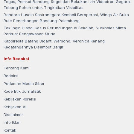
Tegas, Pemkot Bandung Segel dan Bekukan Izin Videotron Gegara
Tebang Pohon untuk Tingkatkan Visibilitas
Bandara Husein Sastranegara Kembali Beroperasi, Wings Air Buka
Rute Penerbangan Bandung-Palembang
Tak Ingin Ulangi Kasus Perundungan di Sekolah, Nurkholes Minta
Perkuat Pengawasan Murid
Kapolresta Batang Diganti Warsono, Veronica Kenang
Kedatangannya Disambut Banjir
Info Redaksi
Tentang Kami
Redaksi
Pedoman Media Siber
Kode Etik Jurnalistik
Kebijakan Koreksi
Kebijakan AI
Disclaimer
Info Iklan
Kontak