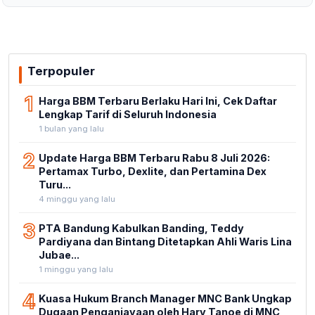
Terpopuler
1
Harga BBM Terbaru Berlaku Hari Ini, Cek Daftar
Lengkap Tarif di Seluruh Indonesia
1 bulan yang lalu
2
Update Harga BBM Terbaru Rabu 8 Juli 2026:
Pertamax Turbo, Dexlite, dan Pertamina Dex
Turu...
4 minggu yang lalu
3
PTA Bandung Kabulkan Banding, Teddy
Pardiyana dan Bintang Ditetapkan Ahli Waris Lina
Jubae...
1 minggu yang lalu
4
Kuasa Hukum Branch Manager MNC Bank Ungkap
Dugaan Penganiayaan oleh Hary Tanoe di MNC