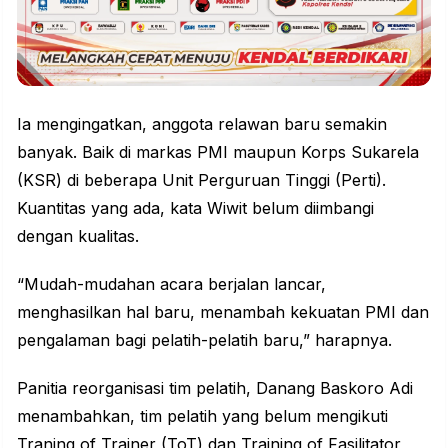
Ia mengingatkan, anggota relawan baru semakin
banyak. Baik di markas PMI maupun Korps Sukarela
(KSR) di beberapa Unit Perguruan Tinggi (Perti).
Kuantitas yang ada, kata Wiwit belum diimbangi
dengan kualitas.
“Mudah-mudahan acara berjalan lancar,
menghasilkan hal baru, menambah kekuatan PMI dan
pengalaman bagi pelatih-pelatih baru,” harapnya.
Panitia reorganisasi tim pelatih, Danang Baskoro Adi
menambahkan, tim pelatih yang belum mengikuti
Traning of Trainer (ToT) dan Training of Fasilitator