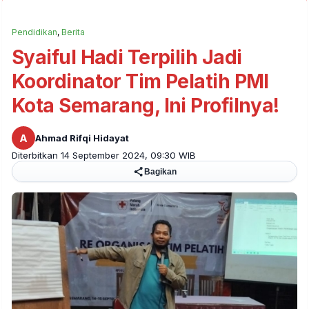
Pendidikan
,
Berita
Syaiful Hadi Terpilih Jadi
Koordinator Tim Pelatih PMI
Kota Semarang, Ini Profilnya!
A
Ahmad Rifqi Hidayat
Diterbitkan 14 September 2024, 09:30 WIB
Bagikan