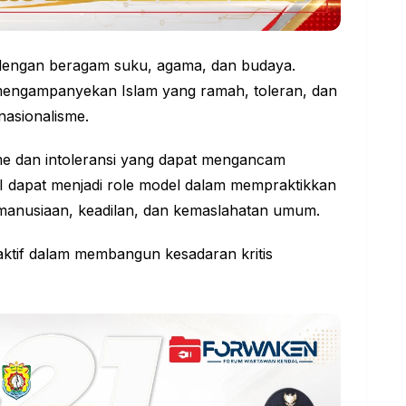
dengan beragam suku, agama, dan budaya.
 mengampanyekan Islam yang ramah, toleran, dan
nasionalisme.
sme dan intoleransi yang dapat mengancam
I dapat menjadi role model dalam mempraktikkan
 kemanusiaan, keadilan, dan kemaslahatan umum.
ktif dalam membangun kesadaran kritis