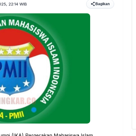
2025, 22:14 WIB
Bagikan
lumni (IKA) Pergerakan Mahasiswa Islam