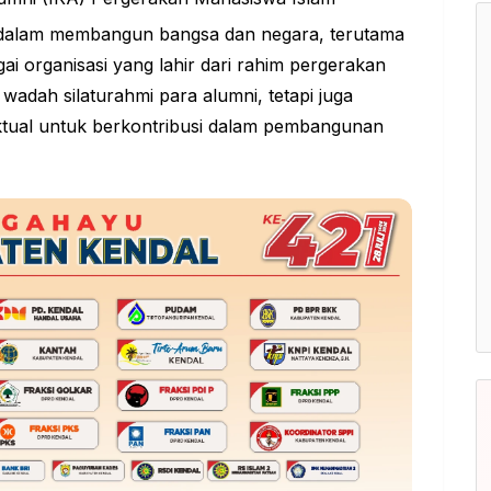
is dalam membangun bangsa dan negara, terutama
i organisasi yang lahir dari rahim pergerakan
wadah silaturahmi para alumni, tetapi juga
ektual untuk berkontribusi dalam pembangunan