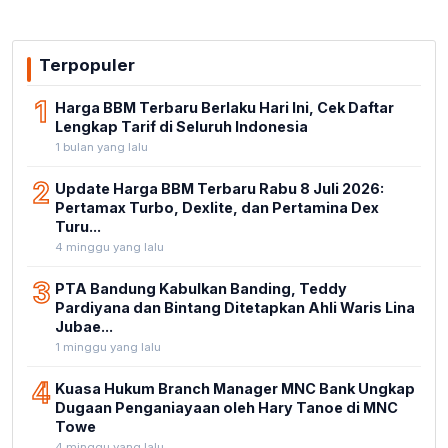
Terpopuler
1
Harga BBM Terbaru Berlaku Hari Ini, Cek Daftar
Lengkap Tarif di Seluruh Indonesia
1 bulan yang lalu
2
Update Harga BBM Terbaru Rabu 8 Juli 2026:
Pertamax Turbo, Dexlite, dan Pertamina Dex
Turu...
4 minggu yang lalu
3
PTA Bandung Kabulkan Banding, Teddy
Pardiyana dan Bintang Ditetapkan Ahli Waris Lina
Jubae...
1 minggu yang lalu
4
Kuasa Hukum Branch Manager MNC Bank Ungkap
Dugaan Penganiayaan oleh Hary Tanoe di MNC
Towe
4 minggu yang lalu