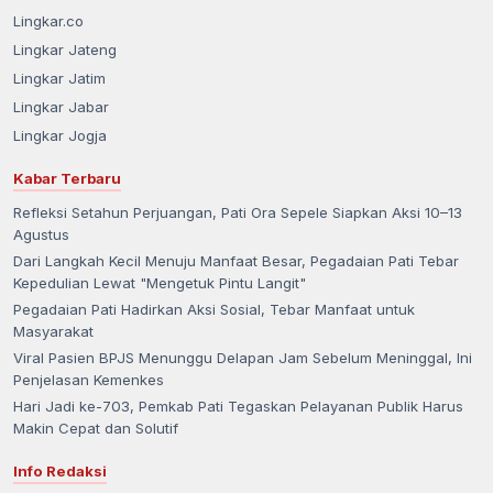
Lingkar.co
Lingkar Jateng
Lingkar Jatim
Lingkar Jabar
Lingkar Jogja
Kabar Terbaru
Refleksi Setahun Perjuangan, Pati Ora Sepele Siapkan Aksi 10–13
Agustus
Dari Langkah Kecil Menuju Manfaat Besar, Pegadaian Pati Tebar
Kepedulian Lewat "Mengetuk Pintu Langit"
Pegadaian Pati Hadirkan Aksi Sosial, Tebar Manfaat untuk
Masyarakat
Viral Pasien BPJS Menunggu Delapan Jam Sebelum Meninggal, Ini
Penjelasan Kemenkes
Hari Jadi ke-703, Pemkab Pati Tegaskan Pelayanan Publik Harus
Makin Cepat dan Solutif
Info Redaksi