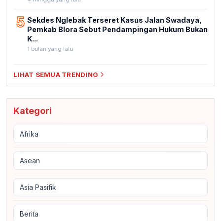
5
Sekdes Nglebak Terseret Kasus Jalan Swadaya,
Pemkab Blora Sebut Pendampingan Hukum Bukan
K...
1 bulan yang lalu
LIHAT SEMUA TRENDING
Kategori
Afrika
Asean
Asia Pasifik
Berita