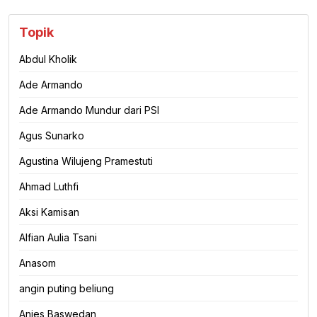
Topik
Abdul Kholik
Ade Armando
Ade Armando Mundur dari PSI
Agus Sunarko
Agustina Wilujeng Pramestuti
Ahmad Luthfi
Aksi Kamisan
Alfian Aulia Tsani
Anasom
angin puting beliung
Anies Baswedan