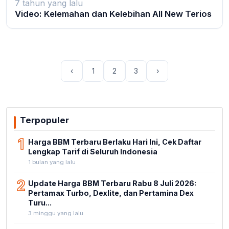
7 tahun yang lalu
Video: Kelemahan dan Kelebihan All New Terios
‹
1
2
3
›
Terpopuler
1
Harga BBM Terbaru Berlaku Hari Ini, Cek Daftar
Lengkap Tarif di Seluruh Indonesia
1 bulan yang lalu
2
Update Harga BBM Terbaru Rabu 8 Juli 2026:
Pertamax Turbo, Dexlite, dan Pertamina Dex
Turu...
3 minggu yang lalu