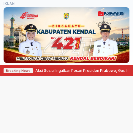
IKLAN
Olahraga dan Aksi Sosial
·
Ingatkan Pesan Presiden Prabowo, Gus Irfan Teg
Breaking News