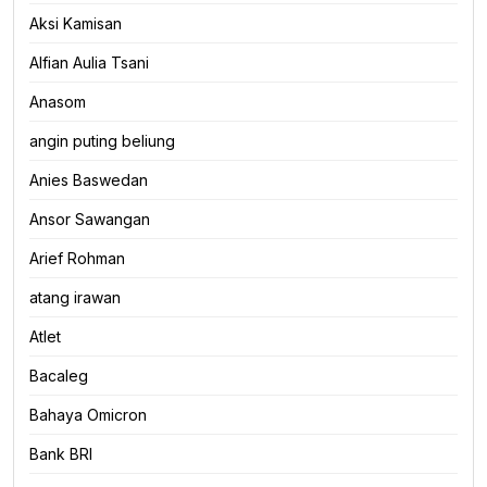
Aksi Kamisan
Alfian Aulia Tsani
Anasom
angin puting beliung
Anies Baswedan
Ansor Sawangan
Arief Rohman
atang irawan
Atlet
Bacaleg
Bahaya Omicron
Bank BRI