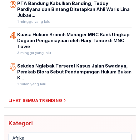
3
PTA Bandung Kabulkan Banding, Teddy
Pardiyana dan Bintang Ditetapkan Ahli Waris Lina
Jubae...
1 minggu yang lalu
4
Kuasa Hukum Branch Manager MNC Bank Ungkap
Dugaan Penganiayaan oleh Hary Tanoe di MNC
Towe
3 minggu yang lalu
5
Sekdes Nglebak Terseret Kasus Jalan Swadaya,
Pemkab Blora Sebut Pendampingan Hukum Bukan
K...
1 bulan yang lalu
LIHAT SEMUA TRENDING
Kategori
Afrika