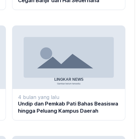
Cegah Banjir dari Hal Sederhana
4 bulan yang lalu
Undip dan Pemkab Pati Bahas Beasiswa
hingga Peluang Kampus Daerah