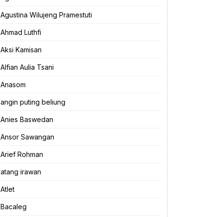
Agustina Wilujeng Pramestuti
Ahmad Luthfi
Aksi Kamisan
Alfian Aulia Tsani
Anasom
angin puting beliung
Anies Baswedan
Ansor Sawangan
Arief Rohman
atang irawan
Atlet
Bacaleg