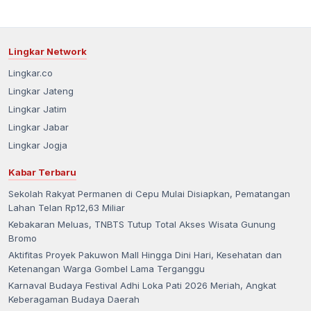
Lingkar Network
Lingkar.co
Lingkar Jateng
Lingkar Jatim
Lingkar Jabar
Lingkar Jogja
Kabar Terbaru
Sekolah Rakyat Permanen di Cepu Mulai Disiapkan, Pematangan
Lahan Telan Rp12,63 Miliar
Kebakaran Meluas, TNBTS Tutup Total Akses Wisata Gunung
Bromo
Aktifitas Proyek Pakuwon Mall Hingga Dini Hari, Kesehatan dan
Ketenangan Warga Gombel Lama Terganggu
Karnaval Budaya Festival Adhi Loka Pati 2026 Meriah, Angkat
Keberagaman Budaya Daerah