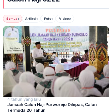
Semua
Artikel
Foto
Video
1
1
1
0
4 tahun yang lalu
Jamaah Calon Haji Purworejo Dilepas, Calon
Termuda 20 Tahun