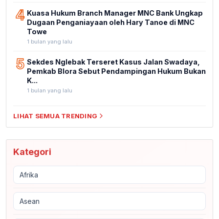
4
Kuasa Hukum Branch Manager MNC Bank Ungkap
Dugaan Penganiayaan oleh Hary Tanoe di MNC
Towe
1 bulan yang lalu
5
Sekdes Nglebak Terseret Kasus Jalan Swadaya,
Pemkab Blora Sebut Pendampingan Hukum Bukan
K...
1 bulan yang lalu
LIHAT SEMUA TRENDING
Kategori
Afrika
Asean