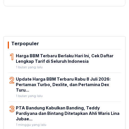
Terpopuler
1
Harga BBM Terbaru Berlaku Hari Ini, Cek Daftar
Lengkap Tarif di Seluruh Indonesia
1 bulan yang lalu
2
Update Harga BBM Terbaru Rabu 8 Juli 2026:
Pertamax Turbo, Dexlite, dan Pertamina Dex
Turu...
1 bulan yang lalu
3
PTA Bandung Kabulkan Banding, Teddy
Pardiyana dan Bintang Ditetapkan Ahli Waris Lina
Jubae...
1 minggu yang lalu