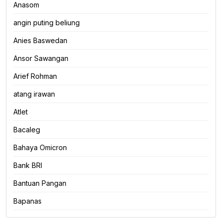
Anasom
angin puting beliung
Anies Baswedan
Ansor Sawangan
Arief Rohman
atang irawan
Atlet
Bacaleg
Bahaya Omicron
Bank BRI
Bantuan Pangan
Bapanas