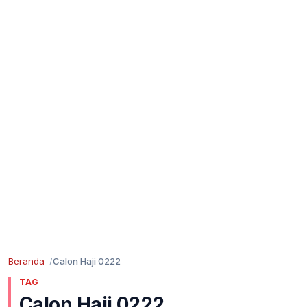
Beranda
Calon Haji 0222
TAG
Calon Haji 0222