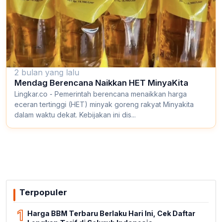
2 bulan yang lalu
Mendag Berencana Naikkan HET MinyaKita
Lingkar.co - Pemerintah berencana menaikkan harga
eceran tertinggi (HET) minyak goreng rakyat Minyakita
dalam waktu dekat. Kebijakan ini dis...
Terpopuler
1
Harga BBM Terbaru Berlaku Hari Ini, Cek Daftar