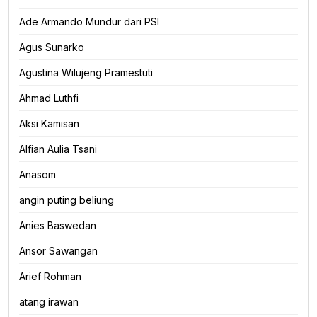
Ade Armando Mundur dari PSI
Agus Sunarko
Agustina Wilujeng Pramestuti
Ahmad Luthfi
Aksi Kamisan
Alfian Aulia Tsani
Anasom
angin puting beliung
Anies Baswedan
Ansor Sawangan
Arief Rohman
atang irawan