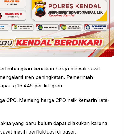
ertimbangkan kenaikan harga minyak sawit
mengalami tren peningkatan. Pemerintah
apai Rp15.445 per kilogram.
arga CPO. Memang harga CPO naik kemarin rata-
kita yang baru belum dapat dilakukan karena
wit masih berfluktuasi di pasar.