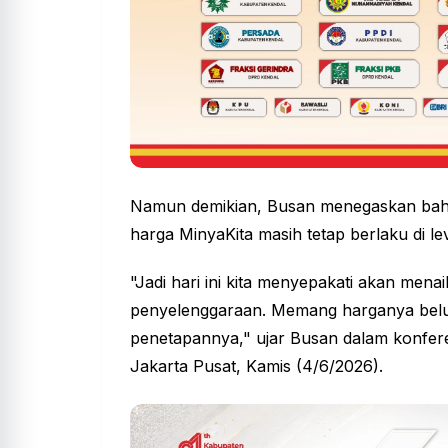
Namun demikian, Busan menegaskan bahw
harga MinyaKita masih tetap berlaku di lev
"Jadi hari ini kita menyepakati akan mena
penyelenggaraan. Memang harganya belum
penetapannya," ujar Busan dalam konfere
Jakarta Pusat, Kamis (4/6/2026).