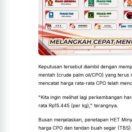
Keputusan tersebut diambil dengan memp
mentah (crude palm oil/CPO) yang terus 
mencatat harga rata-rata CPO telah menc
"Kita ingin melihat lagi perkembangan h
rata Rp15.445 (per kg)," terangnya.
Busan menjelaskan, penetapan HET Minya
harga CPO dan tandan buah segar (TBS) sa