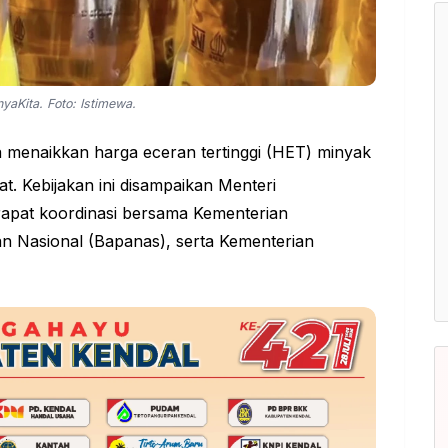
inyaKita. Foto: Istimewa.
menaikkan harga eceran tertinggi (HET) minyak
t. Kebijakan ini disampaikan Menteri
rapat koordinasi bersama Kementerian
n Nasional (Bapanas), serta Kementerian