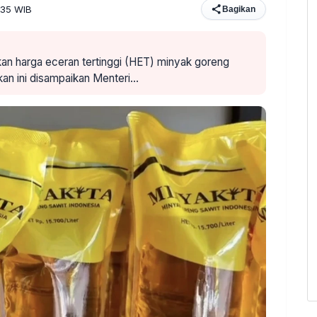
:35 WIB
Bagikan
an harga eceran tertinggi (HET) minyak goreng
kan ini disampaikan Menteri…