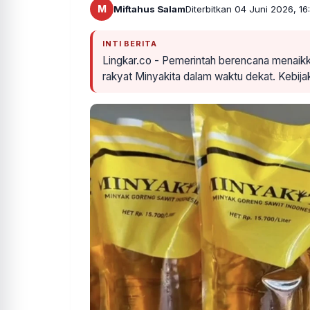
M
Miftahus Salam
Diterbitkan 04 Juni 2026, 16
INTI BERITA
Lingkar.co - Pemerintah berencana menaikk
rakyat Minyakita dalam waktu dekat. Kebija