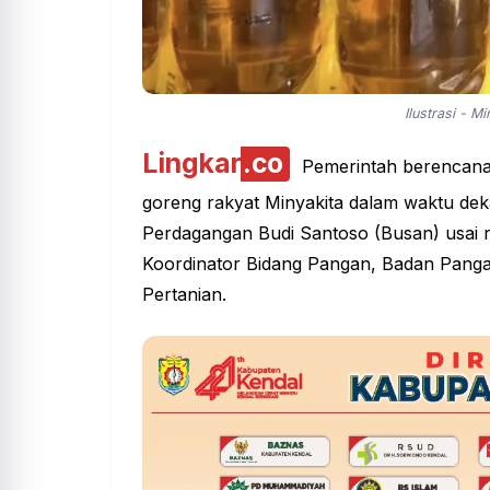
Ilustrasi - M
Lingkar
.co
Pemerintah berencana 
goreng rakyat Minyakita dalam waktu deka
Perdagangan Budi Santoso (Busan) usai 
Koordinator Bidang Pangan, Badan Panga
Pertanian.