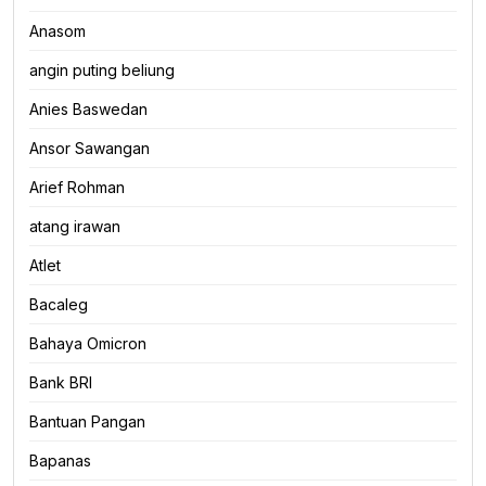
Anasom
angin puting beliung
Anies Baswedan
Ansor Sawangan
Arief Rohman
atang irawan
Atlet
Bacaleg
Bahaya Omicron
Bank BRI
Bantuan Pangan
Bapanas