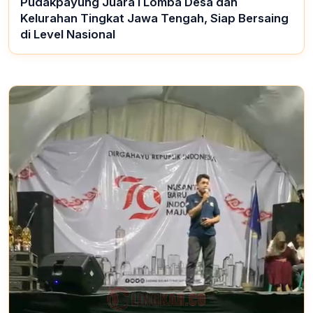
Pudakpayung Juara I Lomba Desa dan
Kelurahan Tingkat Jawa Tengah, Siap Bersaing
di Level Nasional