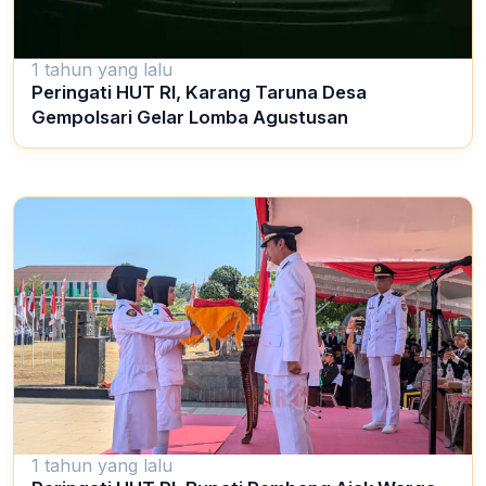
1 tahun yang lalu
Peringati HUT RI, Karang Taruna Desa
Gempolsari Gelar Lomba Agustusan
1 tahun yang lalu