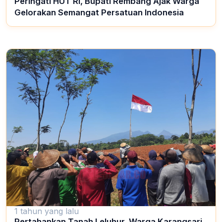
Peringati HUT RI, Bupati Rembang Ajak Warga
Gelorakan Semangat Persatuan Indonesia
1 tahun yang lalu
Pertahankan Tanah Leluhur, Warga Karangsari