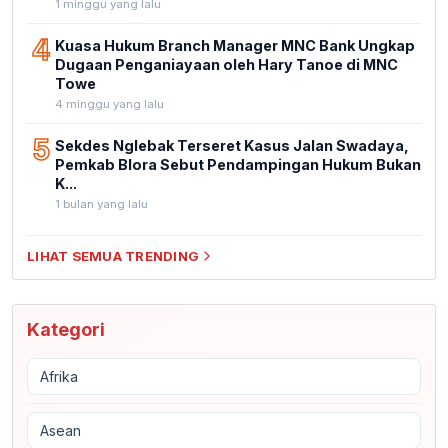
1 minggu yang lalu
4
Kuasa Hukum Branch Manager MNC Bank Ungkap
Dugaan Penganiayaan oleh Hary Tanoe di MNC
Towe
4 minggu yang lalu
5
Sekdes Nglebak Terseret Kasus Jalan Swadaya,
Pemkab Blora Sebut Pendampingan Hukum Bukan
K...
1 bulan yang lalu
LIHAT SEMUA TRENDING
Kategori
Afrika
Asean