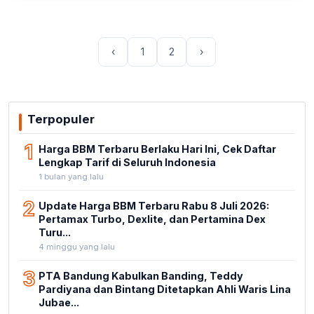
‹
1
2
›
Terpopuler
1
Harga BBM Terbaru Berlaku Hari Ini, Cek Daftar
Lengkap Tarif di Seluruh Indonesia
1 bulan yang lalu
2
Update Harga BBM Terbaru Rabu 8 Juli 2026:
Pertamax Turbo, Dexlite, dan Pertamina Dex
Turu...
4 minggu yang lalu
3
PTA Bandung Kabulkan Banding, Teddy
Pardiyana dan Bintang Ditetapkan Ahli Waris Lina
Jubae...