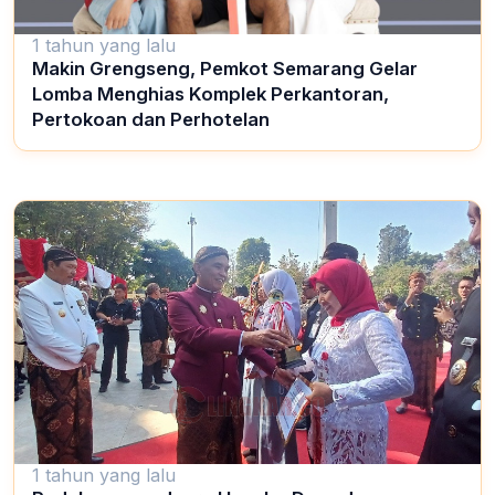
1 tahun yang lalu
Makin Grengseng, Pemkot Semarang Gelar
Lomba Menghias Komplek Perkantoran,
Pertokoan dan Perhotelan
1 tahun yang lalu