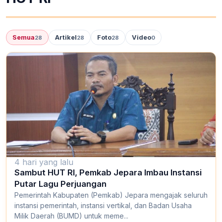
Semua
Artikel
Foto
Video
28
28
28
0
4 hari yang lalu
Sambut HUT RI, Pemkab Jepara Imbau Instansi
Putar Lagu Perjuangan
Pemerintah Kabupaten (Pemkab) Jepara mengajak seluruh
instansi pemerintah, instansi vertikal, dan Badan Usaha
Milik Daerah (BUMD) untuk meme...