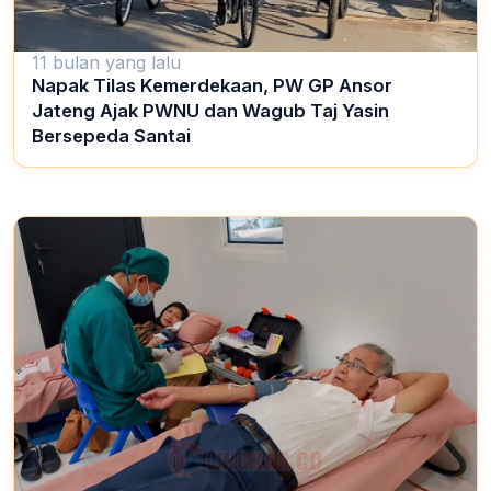
11 bulan yang lalu
Napak Tilas Kemerdekaan, PW GP Ansor
Jateng Ajak PWNU dan Wagub Taj Yasin
Bersepeda Santai