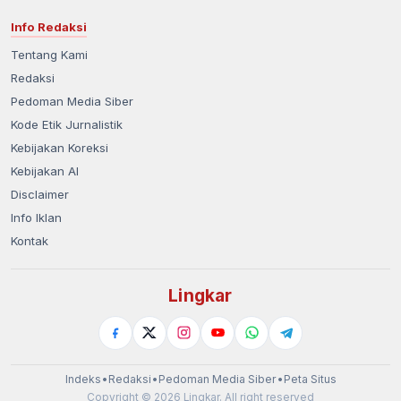
Info Redaksi
Tentang Kami
Redaksi
Pedoman Media Siber
Kode Etik Jurnalistik
Kebijakan Koreksi
Kebijakan AI
Disclaimer
Info Iklan
Kontak
Lingkar
Indeks
•
Redaksi
•
Pedoman Media Siber
•
Peta Situs
Copyright © 2026 Lingkar. All right reserved