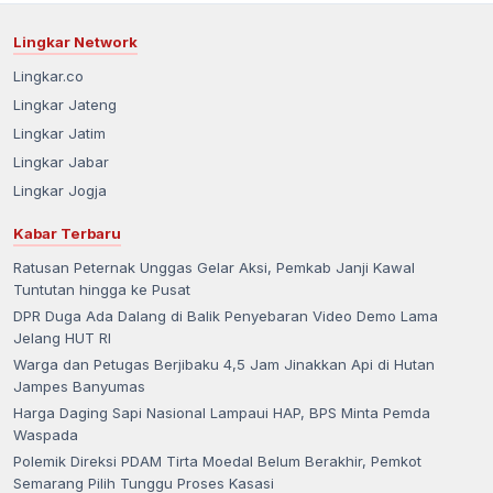
Lingkar Network
Lingkar.co
Lingkar Jateng
Lingkar Jatim
Lingkar Jabar
Lingkar Jogja
Kabar Terbaru
Ratusan Peternak Unggas Gelar Aksi, Pemkab Janji Kawal
Tuntutan hingga ke Pusat
DPR Duga Ada Dalang di Balik Penyebaran Video Demo Lama
Jelang HUT RI
Warga dan Petugas Berjibaku 4,5 Jam Jinakkan Api di Hutan
Jampes Banyumas
Harga Daging Sapi Nasional Lampaui HAP, BPS Minta Pemda
Waspada
Polemik Direksi PDAM Tirta Moedal Belum Berakhir, Pemkot
Semarang Pilih Tunggu Proses Kasasi