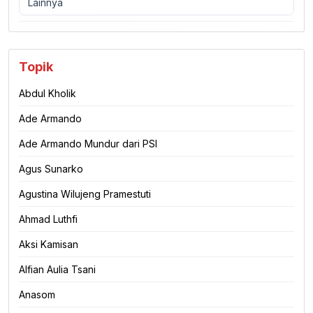
Lainnya
Topik
Abdul Kholik
Ade Armando
Ade Armando Mundur dari PSI
Agus Sunarko
Agustina Wilujeng Pramestuti
Ahmad Luthfi
Aksi Kamisan
Alfian Aulia Tsani
Anasom