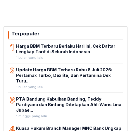
Terpopuler
1
Harga BBM Terbaru Berlaku Hari Ini, Cek Daftar
Lengkap Tarif di Seluruh Indonesia
1 bulan yang lalu
2
Update Harga BBM Terbaru Rabu 8 Juli 2026:
Pertamax Turbo, Dexlite, dan Pertamina Dex
Turu...
1 bulan yang lalu
3
PTA Bandung Kabulkan Banding, Teddy
Pardiyana dan Bintang Ditetapkan Ahli Waris Lina
Jubae...
1 minggu yang lalu
4
Kuasa Hukum Branch Manager MNC Bank Ungkap