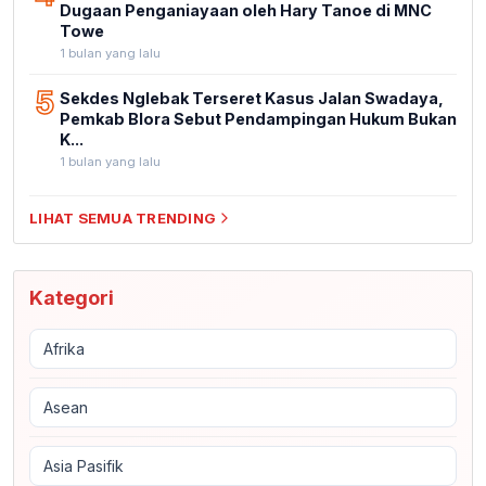
Dugaan Penganiayaan oleh Hary Tanoe di MNC
Towe
1 bulan yang lalu
5
Sekdes Nglebak Terseret Kasus Jalan Swadaya,
Pemkab Blora Sebut Pendampingan Hukum Bukan
K...
1 bulan yang lalu
LIHAT SEMUA TRENDING
Kategori
Afrika
Asean
Asia Pasifik