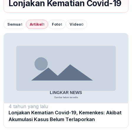
Lonjakan Kematian Covid-19
Semua
Artikel
Foto
Video
1
1
1
0
4 tahun yang lalu
Lonjakan Kematian Covid-19, Kemenkes: Akibat
Akumulasi Kasus Belum Terlaporkan