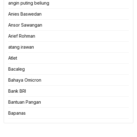
angin puting beliung
Anies Baswedan
Ansor Sawangan
Arief Rohman
atang irawan
Atlet
Bacaleg
Bahaya Omicron
Bank BRI
Bantuan Pangan
Bapanas