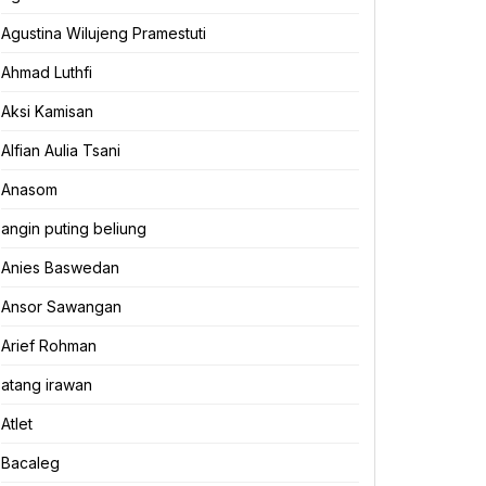
Agustina Wilujeng Pramestuti
Ahmad Luthfi
Aksi Kamisan
Alfian Aulia Tsani
Anasom
angin puting beliung
Anies Baswedan
Ansor Sawangan
Arief Rohman
atang irawan
Atlet
Bacaleg