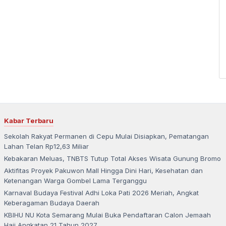
Kabar Terbaru
Sekolah Rakyat Permanen di Cepu Mulai Disiapkan, Pematangan
Lahan Telan Rp12,63 Miliar
Kebakaran Meluas, TNBTS Tutup Total Akses Wisata Gunung Bromo
Aktifitas Proyek Pakuwon Mall Hingga Dini Hari, Kesehatan dan
Ketenangan Warga Gombel Lama Terganggu
Karnaval Budaya Festival Adhi Loka Pati 2026 Meriah, Angkat
Keberagaman Budaya Daerah
KBIHU NU Kota Semarang Mulai Buka Pendaftaran Calon Jemaah
Haji Angkatan 21 Tahun 2027