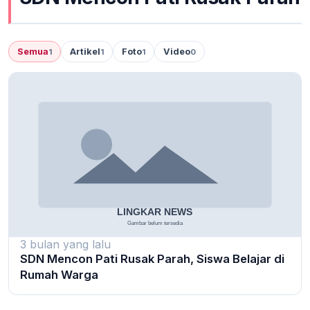
Semua
Artikel
Foto
Video
1
1
1
0
3 bulan yang lalu
SDN Mencon Pati Rusak Parah, Siswa Belajar di
Rumah Warga