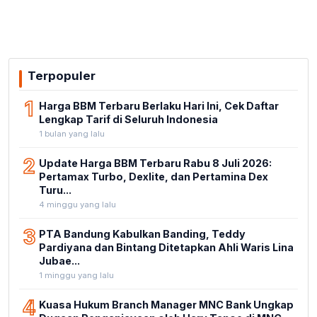
Terpopuler
1
Harga BBM Terbaru Berlaku Hari Ini, Cek Daftar
Lengkap Tarif di Seluruh Indonesia
1 bulan yang lalu
2
Update Harga BBM Terbaru Rabu 8 Juli 2026:
Pertamax Turbo, Dexlite, dan Pertamina Dex
Turu...
4 minggu yang lalu
3
PTA Bandung Kabulkan Banding, Teddy
Pardiyana dan Bintang Ditetapkan Ahli Waris Lina
Jubae...
1 minggu yang lalu
4
Kuasa Hukum Branch Manager MNC Bank Ungkap