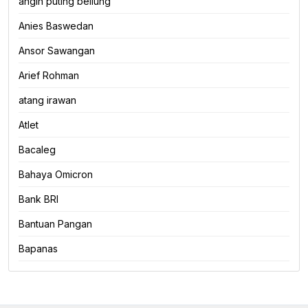
angin puting beliung
Anies Baswedan
Ansor Sawangan
Arief Rohman
atang irawan
Atlet
Bacaleg
Bahaya Omicron
Bank BRI
Bantuan Pangan
Bapanas