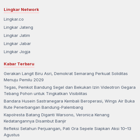
Lingkar Network
Lingkar.co
Lingkar Jateng
Lingkar Jatim
Lingkar Jabar
Lingkar Jogja
Kabar Terbaru
Gerakan Langit Biru Asri, Demokrat Semarang Perkuat Soliditas
Menuju Pemilu 2029
Tegas, Pemkot Bandung Segel dan Bekukan Izin Videotron Gegara
Tebang Pohon untuk Tingkatkan Visibilitas
Bandara Husein Sastranegara Kembali Beroperasi, Wings Air Buka
Rute Penerbangan Bandung-Palembang
Kapolresta Batang Diganti Warsono, Veronica Kenang
Kedatangannya Disambut Banjir
Refleksi Setahun Perjuangan, Pati Ora Sepele Siapkan Aksi 10–13
Agustus