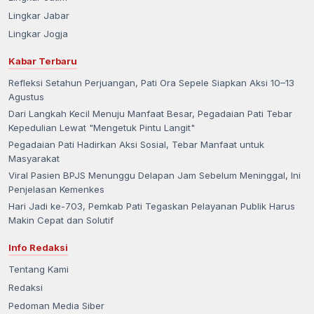
Lingkar Jabar
Lingkar Jogja
Kabar Terbaru
Refleksi Setahun Perjuangan, Pati Ora Sepele Siapkan Aksi 10–13
Agustus
Dari Langkah Kecil Menuju Manfaat Besar, Pegadaian Pati Tebar
Kepedulian Lewat "Mengetuk Pintu Langit"
Pegadaian Pati Hadirkan Aksi Sosial, Tebar Manfaat untuk
Masyarakat
Viral Pasien BPJS Menunggu Delapan Jam Sebelum Meninggal, Ini
Penjelasan Kemenkes
Hari Jadi ke-703, Pemkab Pati Tegaskan Pelayanan Publik Harus
Makin Cepat dan Solutif
Info Redaksi
Tentang Kami
Redaksi
Pedoman Media Siber