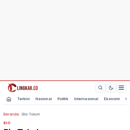
Terkini
Nasional
Politik
Internasional
Ekonomi
Ol
Beranda
Bio Tokoh
BIO