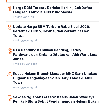
1
Harga BBM Terbaru Berlaku Hari Ini, Cek Daftar
Lengkap Tarif di Seluruh Indonesia
1 bulan yang lalu
2
Update Harga BBM Terbaru Rabu 8 Juli 2026:
Pertamax Turbo, Dexlite, dan Pertamina Dex
Turu...
4 minggu yang lalu
3
PTA Bandung Kabulkan Banding, Teddy
Pardiyana dan Bintang Ditetapkan Ahli Waris Lina
Jubae...
1 minggu yang lalu
4
Kuasa Hukum Branch Manager MNC Bank Ungkap
Dugaan Penganiayaan oleh Hary Tanoe di MNC
Towe
4 minggu yang lalu
5
Sekdes Nglebak Terseret Kasus Jalan Swadaya,
Pemkab Blora Sebut Pendampingan Hukum Bukan