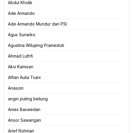
Abdul Kholik
Ade Armando
Ade Armando Mundur dari PSI
Agus Sunarko
Agustina Wilujeng Pramestuti
Ahmad Luthfi
Aksi Kamisan
Alfian Aulia Tsani
Anasom
angin puting beliung
Anies Baswedan
Ansor Sawangan
Arief Rohman