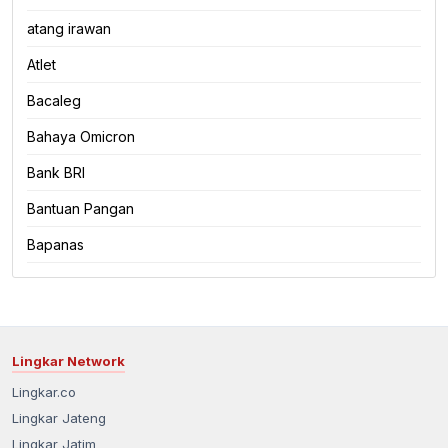
atang irawan
Atlet
Bacaleg
Bahaya Omicron
Bank BRI
Bantuan Pangan
Bapanas
Lingkar Network
Lingkar.co
Lingkar Jateng
Lingkar Jatim