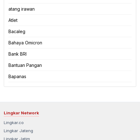
atang irawan
Atlet
Bacaleg
Bahaya Omicron
Bank BRI
Bantuan Pangan
Bapanas
Lingkar Network
Lingkar.co
Lingkar Jateng
Lingkar Jatim