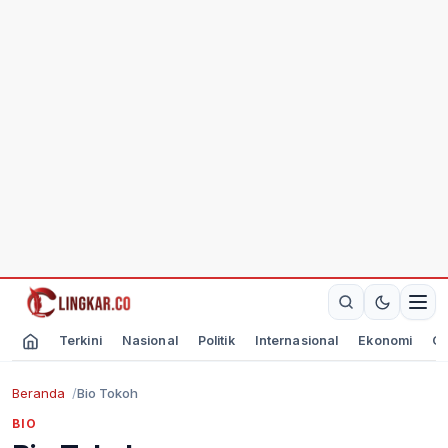
Terkini
Nasional
Politik
Internasional
Ekonomi
Ol
Beranda
Bio Tokoh
BIO