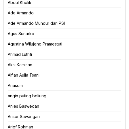
Abdul Kholik
Ade Armando
Ade Armando Mundur dari PSI
Agus Sunarko
Agustina Wilujeng Pramestuti
Ahmad Luthfi
Aksi Kamisan
Alfian Aulia Tsani
Anasom
angin puting beliung
Anies Baswedan
Ansor Sawangan
Arief Rohman