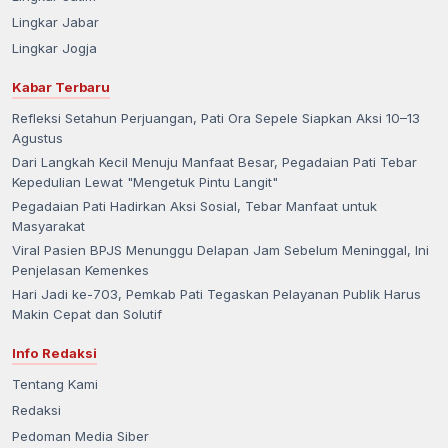
Lingkar Jabar
Lingkar Jogja
Kabar Terbaru
Refleksi Setahun Perjuangan, Pati Ora Sepele Siapkan Aksi 10–13
Agustus
Dari Langkah Kecil Menuju Manfaat Besar, Pegadaian Pati Tebar
Kepedulian Lewat "Mengetuk Pintu Langit"
Pegadaian Pati Hadirkan Aksi Sosial, Tebar Manfaat untuk
Masyarakat
Viral Pasien BPJS Menunggu Delapan Jam Sebelum Meninggal, Ini
Penjelasan Kemenkes
Hari Jadi ke-703, Pemkab Pati Tegaskan Pelayanan Publik Harus
Makin Cepat dan Solutif
Info Redaksi
Tentang Kami
Redaksi
Pedoman Media Siber