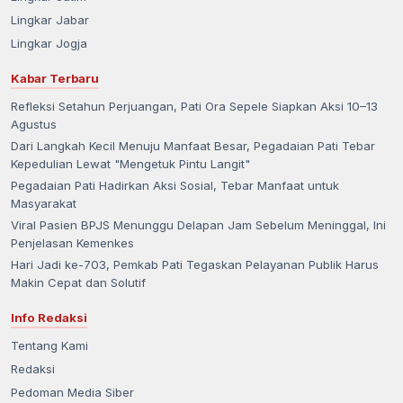
Lingkar Jabar
Lingkar Jogja
Kabar Terbaru
Refleksi Setahun Perjuangan, Pati Ora Sepele Siapkan Aksi 10–13
Agustus
Dari Langkah Kecil Menuju Manfaat Besar, Pegadaian Pati Tebar
Kepedulian Lewat "Mengetuk Pintu Langit"
Pegadaian Pati Hadirkan Aksi Sosial, Tebar Manfaat untuk
Masyarakat
Viral Pasien BPJS Menunggu Delapan Jam Sebelum Meninggal, Ini
Penjelasan Kemenkes
Hari Jadi ke-703, Pemkab Pati Tegaskan Pelayanan Publik Harus
Makin Cepat dan Solutif
Info Redaksi
Tentang Kami
Redaksi
Pedoman Media Siber