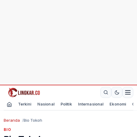
Terkini
Nasional
Politik
Internasional
Ekonomi
Ol
Beranda
Bio Tokoh
BIO