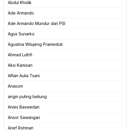
Abdul Kholik
Ade Armando
Ade Armando Mundur dari PSI
Agus Sunarko
Agustina Wilujeng Pramestuti
Ahmad Luthfi
Aksi Kamisan
Alfian Aulia Tsani
Anasom
angin puting beliung
Anies Baswedan
Ansor Sawangan
Arief Rohman