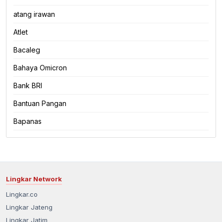
atang irawan
Atlet
Bacaleg
Bahaya Omicron
Bank BRI
Bantuan Pangan
Bapanas
Lingkar Network
Lingkar.co
Lingkar Jateng
Lingkar Jatim