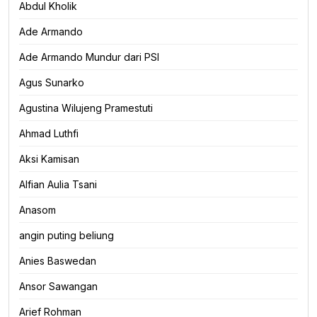
Abdul Kholik
Ade Armando
Ade Armando Mundur dari PSI
Agus Sunarko
Agustina Wilujeng Pramestuti
Ahmad Luthfi
Aksi Kamisan
Alfian Aulia Tsani
Anasom
angin puting beliung
Anies Baswedan
Ansor Sawangan
Arief Rohman