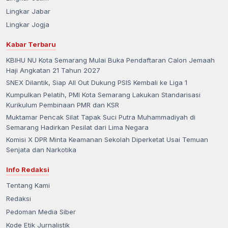
Lingkar Jabar
Lingkar Jogja
Kabar Terbaru
KBIHU NU Kota Semarang Mulai Buka Pendaftaran Calon Jemaah
Haji Angkatan 21 Tahun 2027
SNEX Dilantik, Siap All Out Dukung PSIS Kembali ke Liga 1
Kumpulkan Pelatih, PMI Kota Semarang Lakukan Standarisasi
Kurikulum Pembinaan PMR dan KSR
Muktamar Pencak Silat Tapak Suci Putra Muhammadiyah di
Semarang Hadirkan Pesilat dari Lima Negara
Komisi X DPR Minta Keamanan Sekolah Diperketat Usai Temuan
Senjata dan Narkotika
Info Redaksi
Tentang Kami
Redaksi
Pedoman Media Siber
Kode Etik Jurnalistik