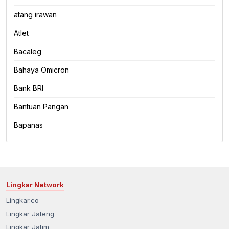
atang irawan
Atlet
Bacaleg
Bahaya Omicron
Bank BRI
Bantuan Pangan
Bapanas
Lingkar Network
Lingkar.co
Lingkar Jateng
Lingkar Jatim