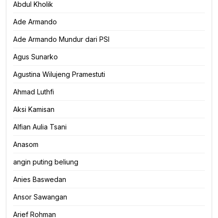
Abdul Kholik
Ade Armando
Ade Armando Mundur dari PSI
Agus Sunarko
Agustina Wilujeng Pramestuti
Ahmad Luthfi
Aksi Kamisan
Alfian Aulia Tsani
Anasom
angin puting beliung
Anies Baswedan
Ansor Sawangan
Arief Rohman