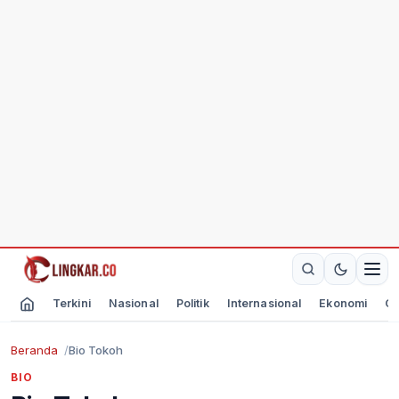
Terkini
Nasional
Politik
Internasional
Ekonomi
Ol
Beranda
Bio Tokoh
BIO