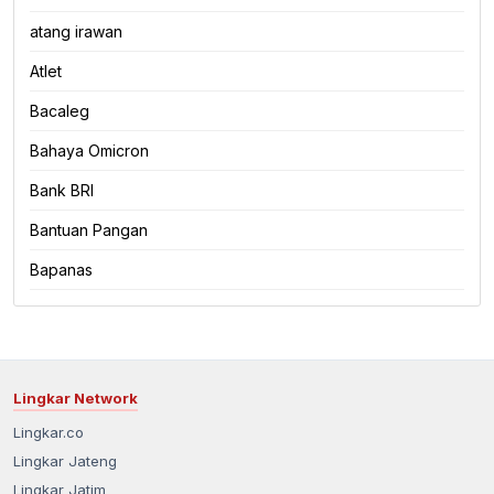
atang irawan
Atlet
Bacaleg
Bahaya Omicron
Bank BRI
Bantuan Pangan
Bapanas
Lingkar Network
Lingkar.co
Lingkar Jateng
Lingkar Jatim