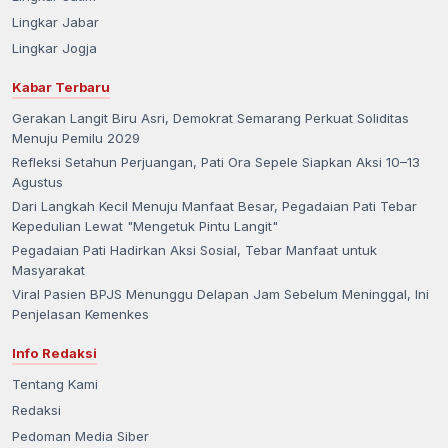
Lingkar Jabar
Lingkar Jogja
Kabar Terbaru
Gerakan Langit Biru Asri, Demokrat Semarang Perkuat Soliditas
Menuju Pemilu 2029
Refleksi Setahun Perjuangan, Pati Ora Sepele Siapkan Aksi 10–13
Agustus
Dari Langkah Kecil Menuju Manfaat Besar, Pegadaian Pati Tebar
Kepedulian Lewat "Mengetuk Pintu Langit"
Pegadaian Pati Hadirkan Aksi Sosial, Tebar Manfaat untuk
Masyarakat
Viral Pasien BPJS Menunggu Delapan Jam Sebelum Meninggal, Ini
Penjelasan Kemenkes
Info Redaksi
Tentang Kami
Redaksi
Pedoman Media Siber