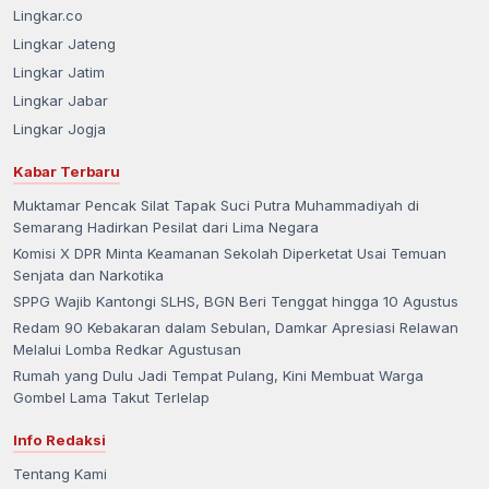
Lingkar.co
Lingkar Jateng
Lingkar Jatim
Lingkar Jabar
Lingkar Jogja
Kabar Terbaru
Muktamar Pencak Silat Tapak Suci Putra Muhammadiyah di
Semarang Hadirkan Pesilat dari Lima Negara
Komisi X DPR Minta Keamanan Sekolah Diperketat Usai Temuan
Senjata dan Narkotika
SPPG Wajib Kantongi SLHS, BGN Beri Tenggat hingga 10 Agustus
Redam 90 Kebakaran dalam Sebulan, Damkar Apresiasi Relawan
Melalui Lomba Redkar Agustusan
Rumah yang Dulu Jadi Tempat Pulang, Kini Membuat Warga
Gombel Lama Takut Terlelap
Info Redaksi
Tentang Kami