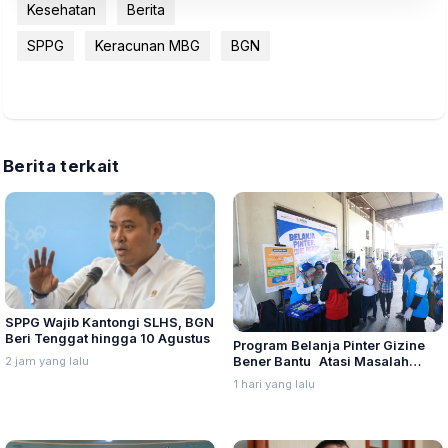
Kesehatan
Berita
SPPG
Keracunan MBG
BGN
Berita terkait
SPPG Wajib Kantongi SLHS, BGN
Beri Tenggat hingga 10 Agustus
Program Belanja Pinter Gizine
Bener Bantu Atasi Masalah
2 jam yang lalu
Stunting di Kudus
1 hari yang lalu