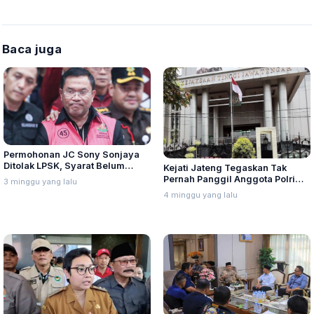
Baca juga
Permohonan JC Sony Sonjaya
Ditolak LPSK, Syarat Belum
Kejati Jateng Tegaskan Tak
Terpenuhi
Pernah Panggil Anggota Polri
3 minggu yang lalu
soal SPPG
4 minggu yang lalu