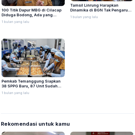
Tamsil Linrung Harapkan
100 Titik Dapur MBG di Cilacap
Dinamika di BGN Tak Pengaruhi
Diduga Bodong, Ada yang
Pelaksanaan Program MBG di
1 bulan yang lalu
Berada di Area Hutan dan
Daerah
1 bulan yang lalu
Pemakaman
Pemkab Temanggung Siapkan
38 SPPG Baru, 87 Unit Sudah
Beroperasi
1 bulan yang lalu
Rekomendasi untuk kamu