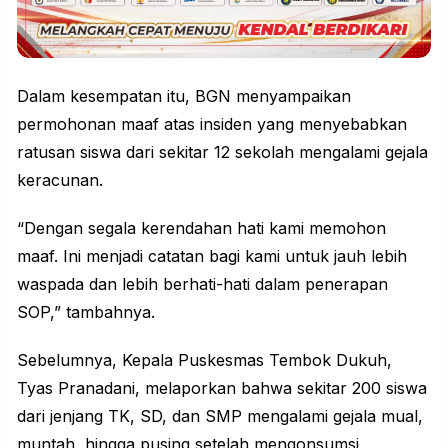
Dalam kesempatan itu, BGN menyampaikan
permohonan maaf atas insiden yang menyebabkan
ratusan siswa dari sekitar 12 sekolah mengalami gejala
keracunan.
“Dengan segala kerendahan hati kami memohon
maaf. Ini menjadi catatan bagi kami untuk jauh lebih
waspada dan lebih berhati-hati dalam penerapan
SOP,” tambahnya.
Sebelumnya, Kepala Puskesmas Tembok Dukuh,
Tyas Pranadani, melaporkan bahwa sekitar 200 siswa
dari jenjang TK, SD, dan SMP mengalami gejala mual,
muntah, hingga pusing setelah mengonsumsi