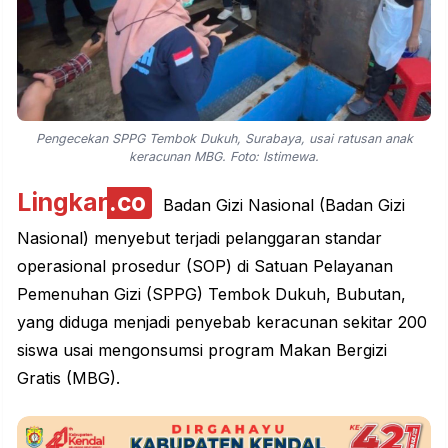
Pengecekan SPPG Tembok Dukuh, Surabaya, usai ratusan anak
keracunan MBG. Foto: Istimewa.
Lingkar
.co
Badan Gizi Nasional (Badan Gizi
Nasional) menyebut terjadi pelanggaran standar
operasional prosedur (SOP) di Satuan Pelayanan
Pemenuhan Gizi (SPPG) Tembok Dukuh, Bubutan,
yang diduga menjadi penyebab keracunan sekitar 200
siswa usai mengonsumsi program Makan Bergizi
Gratis (MBG).