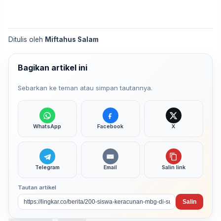
Ditulis oleh
Miftahus Salam
Bagikan artikel ini
Sebarkan ke teman atau simpan tautannya.
WhatsApp
Facebook
X
Telegram
Email
Salin link
Tautan artikel
Salin