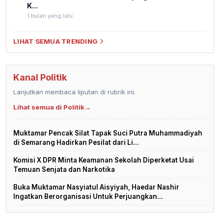
K...
1 bulan yang lalu
LIHAT SEMUA TRENDING
Kanal Politik
Lanjutkan membaca liputan di rubrik ini.
Lihat semua di Politik
→
Muktamar Pencak Silat Tapak Suci Putra Muhammadiyah
di Semarang Hadirkan Pesilat dari Li...
Komisi X DPR Minta Keamanan Sekolah Diperketat Usai
Temuan Senjata dan Narkotika
Buka Muktamar Nasyiatul Aisyiyah, Haedar Nashir
Ingatkan Berorganisasi Untuk Perjuangkan...