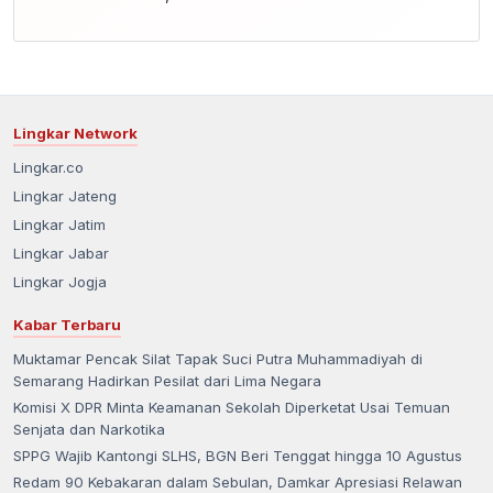
Lingkar Network
Lingkar.co
Lingkar Jateng
Lingkar Jatim
Lingkar Jabar
Lingkar Jogja
Kabar Terbaru
Muktamar Pencak Silat Tapak Suci Putra Muhammadiyah di
Semarang Hadirkan Pesilat dari Lima Negara
Komisi X DPR Minta Keamanan Sekolah Diperketat Usai Temuan
Senjata dan Narkotika
SPPG Wajib Kantongi SLHS, BGN Beri Tenggat hingga 10 Agustus
Redam 90 Kebakaran dalam Sebulan, Damkar Apresiasi Relawan