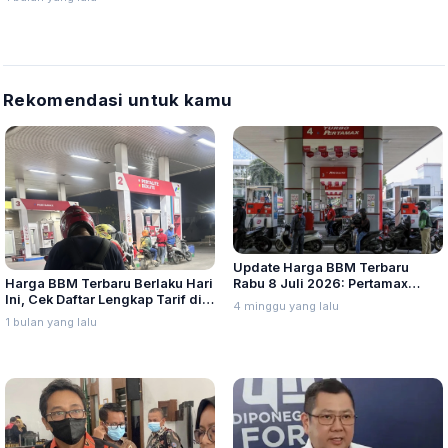
Pemakaman
Rekomendasi untuk kamu
Update Harga BBM Terbaru
Harga BBM Terbaru Berlaku Hari
Rabu 8 Juli 2026: Pertamax
Ini, Cek Daftar Lengkap Tarif di
Turbo, Dexlite, dan Pertamina
4 minggu yang lalu
Seluruh Indonesia
Dex Turun
1 bulan yang lalu