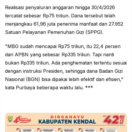
Realisasi penyaluran anggaran hingga 30/4/2026
tercatat sebesar Rp75 triliun. Dana tersebut telah
menjangkau 61,96 juta penerima manfaat dan 27.952
Satuan Pelayanan Pemenuhan Gizi (SPPG).
"MBG sudah mencapai Rp75 triliun, itu 22,4 persen
dari APBN yang sebesar Rp335 triliun. Tapi nanti
bukan Rp335 triliun. Ada penghematan tertentu sesuai
dengan instruksi Presiden, sehingga dana Badan Gizi
Nasional (BGN) bisa dipakai lebih efektif dan efisien,"
kata Purbaya beberapa waktu lalu. ***