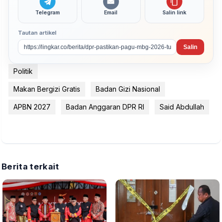
Telegram
Email
Salin link
Tautan artikel
Salin
Politik
Makan Bergizi Gratis
Badan Gizi Nasional
APBN 2027
Badan Anggaran DPR RI
Said Abdullah
Berita terkait