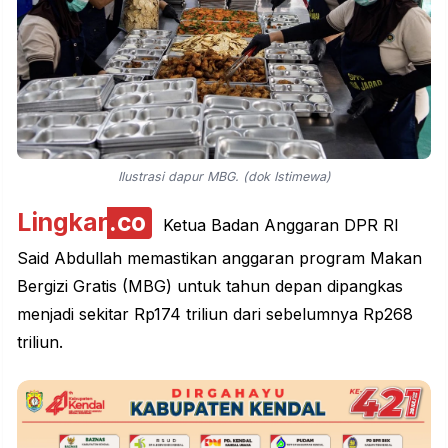
Ilustrasi dapur MBG. (dok Istimewa)
Lingkar
.co
Ketua Badan Anggaran DPR RI
Said Abdullah memastikan anggaran program Makan
Bergizi Gratis (MBG) untuk tahun depan dipangkas
menjadi sekitar Rp174 triliun dari sebelumnya Rp268
triliun.