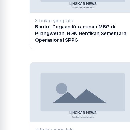
3 bulan yang lalu
Buntut Dugaan Keracunan MBG di
Pilangwetan, BGN Hentikan Sementara
Operasional SPPG
4 bulan yang lalu