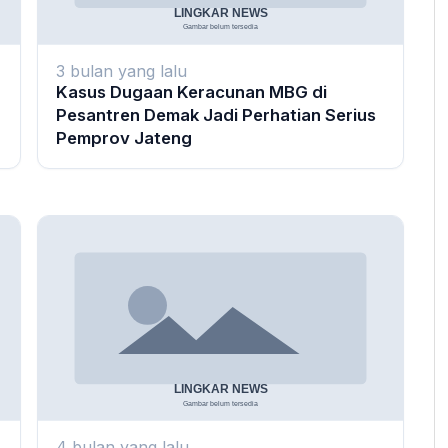
3 bulan yang lalu
Kasus Dugaan Keracunan MBG di
Pesantren Demak Jadi Perhatian Serius
Pemprov Jateng
4 bulan yang lalu