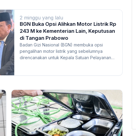
2 minggu yang lalu
BGN Buka Opsi Alihkan Motor Listrik Rp
243 M ke Kementerian Lain, Keputusan
di Tangan Prabowo
Badan Gizi Nasional (BGN) membuka opsi
pengalihan motor listrik yang sebelumnya
direncanakan untuk Kepala Satuan Pelayanan
Pemenuhan Gizi (S...