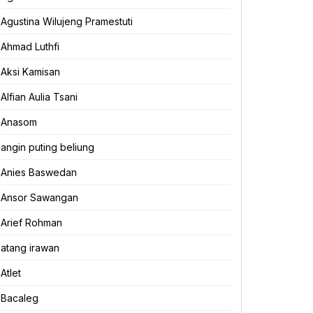
Agustina Wilujeng Pramestuti
Ahmad Luthfi
Aksi Kamisan
Alfian Aulia Tsani
Anasom
angin puting beliung
Anies Baswedan
Ansor Sawangan
Arief Rohman
atang irawan
Atlet
Bacaleg