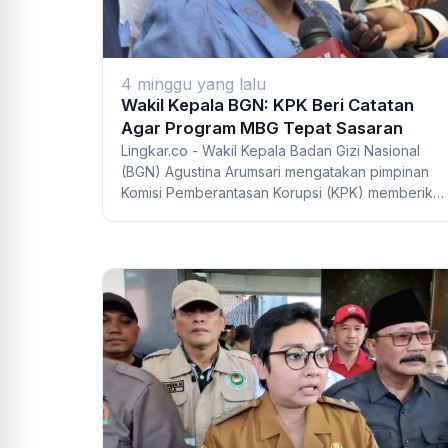
4 minggu yang lalu
Wakil Kepala BGN: KPK Beri Catatan
Agar Program MBG Tepat Sasaran
Lingkar.co - Wakil Kepala Badan Gizi Nasional
(BGN) Agustina Arumsari mengatakan pimpinan
Komisi Pemberantasan Korupsi (KPK) memberika
seju...