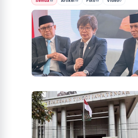
Semua
Artikel
Foto
Video
15
15
15
0