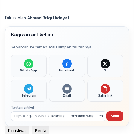
Ditulis oleh
Ahmad Rifqi Hidayat
Bagikan artikel ini
Sebarkan ke teman atau simpan tautannya.
WhatsApp
Facebook
X
Telegram
Email
Salin link
Tautan artikel
Salin
Peristiwa
Berita