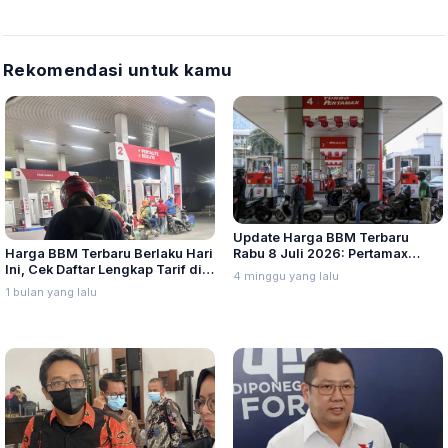
Rekomendasi untuk kamu
Update Harga BBM Terbaru
Harga BBM Terbaru Berlaku Hari
Rabu 8 Juli 2026: Pertamax
Ini, Cek Daftar Lengkap Tarif di
Turbo, Dexlite, dan Pertamina
4 minggu yang lalu
Seluruh Indonesia
Dex Turun
1 bulan yang lalu