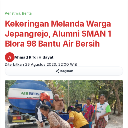
Peristiwa
,
Berita
Kekeringan Melanda Warga
Jepangrejo, Alumni SMAN 1
Blora 98 Bantu Air Bersih
A
Ahmad Rifqi Hidayat
Diterbitkan 29 Agustus 2023, 22:00 WIB
Bagikan