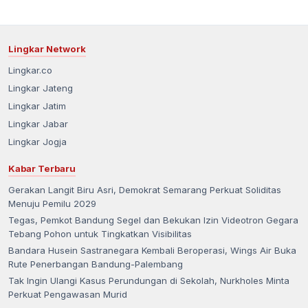
Lingkar Network
Lingkar.co
Lingkar Jateng
Lingkar Jatim
Lingkar Jabar
Lingkar Jogja
Kabar Terbaru
Gerakan Langit Biru Asri, Demokrat Semarang Perkuat Soliditas
Menuju Pemilu 2029
Tegas, Pemkot Bandung Segel dan Bekukan Izin Videotron Gegara
Tebang Pohon untuk Tingkatkan Visibilitas
Bandara Husein Sastranegara Kembali Beroperasi, Wings Air Buka
Rute Penerbangan Bandung-Palembang
Tak Ingin Ulangi Kasus Perundungan di Sekolah, Nurkholes Minta
Perkuat Pengawasan Murid