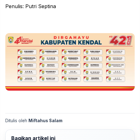
Penulis: Putri Septina
Ditulis oleh
Miftahus Salam
Bagikan artikel ini