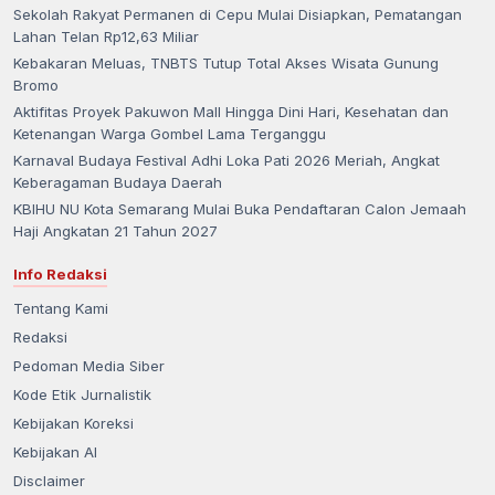
Sekolah Rakyat Permanen di Cepu Mulai Disiapkan, Pematangan
Lahan Telan Rp12,63 Miliar
Kebakaran Meluas, TNBTS Tutup Total Akses Wisata Gunung
Bromo
Aktifitas Proyek Pakuwon Mall Hingga Dini Hari, Kesehatan dan
Ketenangan Warga Gombel Lama Terganggu
Karnaval Budaya Festival Adhi Loka Pati 2026 Meriah, Angkat
Keberagaman Budaya Daerah
KBIHU NU Kota Semarang Mulai Buka Pendaftaran Calon Jemaah
Haji Angkatan 21 Tahun 2027
Info Redaksi
Tentang Kami
Redaksi
Pedoman Media Siber
Kode Etik Jurnalistik
Kebijakan Koreksi
Kebijakan AI
Disclaimer