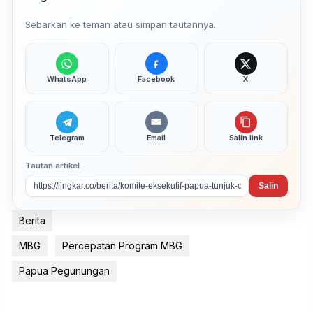
Sebarkan ke teman atau simpan tautannya.
WhatsApp
Facebook
X
Telegram
Email
Salin link
Tautan artikel
Salin
Berita
MBG
Percepatan Program MBG
Papua Pegunungan