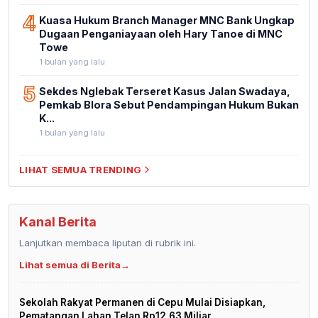
4
Kuasa Hukum Branch Manager MNC Bank Ungkap
Dugaan Penganiayaan oleh Hary Tanoe di MNC
Towe
1 bulan yang lalu
5
Sekdes Nglebak Terseret Kasus Jalan Swadaya,
Pemkab Blora Sebut Pendampingan Hukum Bukan
K...
1 bulan yang lalu
LIHAT SEMUA TRENDING
Kanal Berita
Lanjutkan membaca liputan di rubrik ini.
Lihat semua di Berita
→
Sekolah Rakyat Permanen di Cepu Mulai Disiapkan,
Pematangan Lahan Telan Rp12,63 Miliar