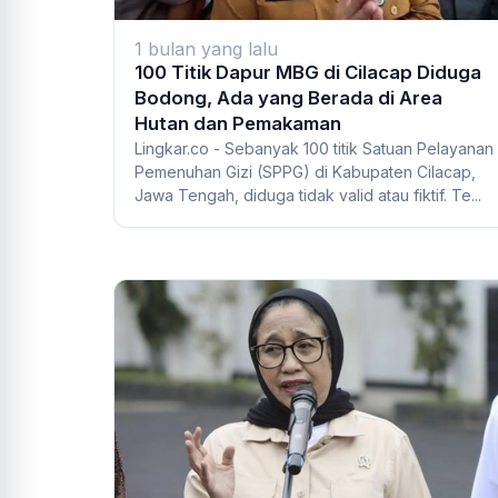
1 bulan yang lalu
100 Titik Dapur MBG di Cilacap Diduga
Bodong, Ada yang Berada di Area
Hutan dan Pemakaman
Lingkar.co - Sebanyak 100 titik Satuan Pelayanan
Pemenuhan Gizi (SPPG) di Kabupaten Cilacap,
Jawa Tengah, diduga tidak valid atau fiktif. Te...