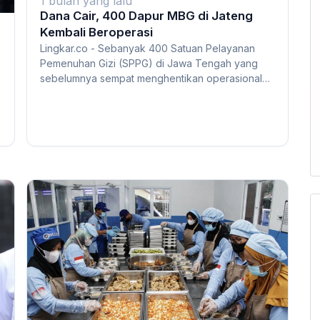
1 bulan yang lalu
Dana Cair, 400 Dapur MBG di Jateng
Kembali Beroperasi
Lingkar.co - Sebanyak 400 Satuan Pelayanan
Pemenuhan Gizi (SPPG) di Jawa Tengah yang
sebelumnya sempat menghentikan operasional
akibat keter...