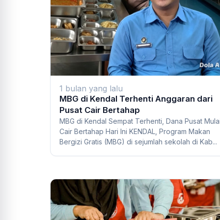
1 bulan yang lalu
MBG di Kendal Terhenti Anggaran dari
Pusat Cair Bertahap
MBG di Kendal Sempat Terhenti, Dana Pusat Mula
Cair Bertahap Hari Ini KENDAL, Program Makan
Bergizi Gratis (MBG) di sejumlah sekolah di Kab...