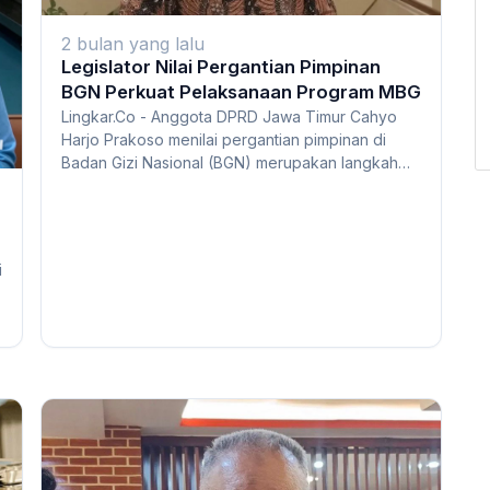
2 bulan yang lalu
Legislator Nilai Pergantian Pimpinan
BGN Perkuat Pelaksanaan Program MBG
Lingkar.Co - Anggota DPRD Jawa Timur Cahyo
Harjo Prakoso menilai pergantian pimpinan di
Badan Gizi Nasional (BGN) merupakan langkah
evaluati...
i