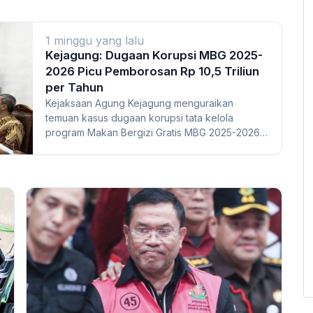
1 minggu yang lalu
Kejagung: Dugaan Korupsi MBG 2025-
2026 Picu Pemborosan Rp 10,5 Triliun
per Tahun
Kejaksaan Agung Kejagung menguraikan
temuan kasus dugaan korupsi tata kelola
program Makan Bergizi Gratis MBG 2025-2026.
Jaksa menyebut perb...