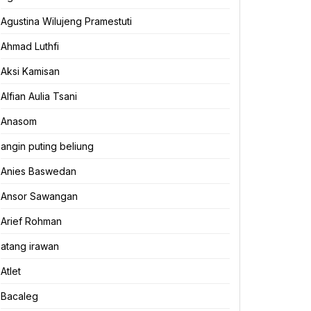
Agustina Wilujeng Pramestuti
Ahmad Luthfi
Aksi Kamisan
Alfian Aulia Tsani
Anasom
angin puting beliung
Anies Baswedan
Ansor Sawangan
Arief Rohman
atang irawan
Atlet
Bacaleg