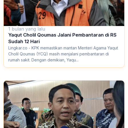
1 bulan yang lalu
Yaqut Cholil Qoumas Jalani Pembantaran di RS
Sudah 12 Hari
Lingkar.co - KPK memastikan mantan Menteri Agama Yaqut
Cholil Qoumas (YCQ) masih menjalani pembantaran di
rumah sakit. Dengan demikian, Yaqu...