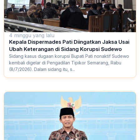
4 minggu yang lalu
Kepala Dispermades Pati Diingatkan Jaksa Usai
Ubah Keterangan di Sidang Korupsi Sudewo
Sidang kasus dugaan korupsi Bupati Pati nonaktif Sudewo
kembali digelar di Pengadilan Tipikor Semarang, Rabu
(8/7/2026). Dalam sidang itu, s...