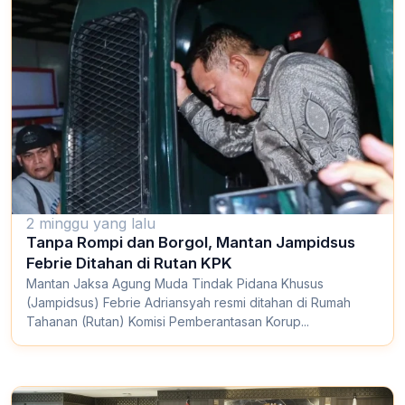
2 minggu yang lalu
Tanpa Rompi dan Borgol, Mantan Jampidsus
Febrie Ditahan di Rutan KPK
Mantan Jaksa Agung Muda Tindak Pidana Khusus
(Jampidsus) Febrie Adriansyah resmi ditahan di Rumah
Tahanan (Rutan) Komisi Pemberantasan Korup...