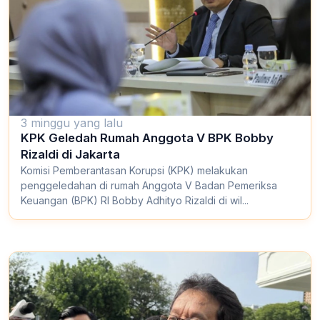
3 minggu yang lalu
KPK Geledah Rumah Anggota V BPK Bobby
Rizaldi di Jakarta
Komisi Pemberantasan Korupsi (KPK) melakukan
penggeledahan di rumah Anggota V Badan Pemeriksa
Keuangan (BPK) RI Bobby Adhityo Rizaldi di wil...