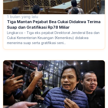
1 bulan yang lalu
Tiga Mantan Pejabat Bea Cukai Didakwa Terima
Suap dan Gratifikasi Rp78 Miliar
Lingkar.co - Tiga eks pejabat Direktorat Jenderal Bea dan
Cukai Kementerian Keuangan (Kemenkeu) didakwa
menerima suap serta gratifikasi seni...