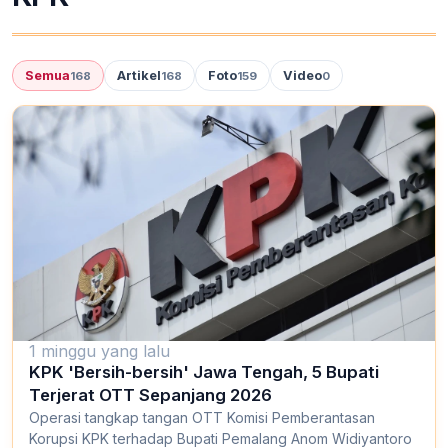
Semua
Artikel
Foto
Video
168
168
159
0
1 minggu yang lalu
KPK 'Bersih-bersih' Jawa Tengah, 5 Bupati
Terjerat OTT Sepanjang 2026
Operasi tangkap tangan OTT Komisi Pemberantasan
Korupsi KPK terhadap Bupati Pemalang Anom Widiyantoro