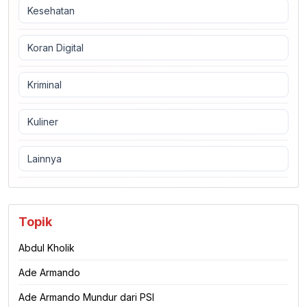
Kesehatan
Koran Digital
Kriminal
Kuliner
Lainnya
Topik
Abdul Kholik
Ade Armando
Ade Armando Mundur dari PSI