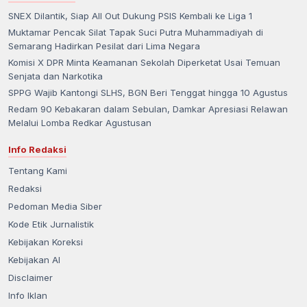
SNEX Dilantik, Siap All Out Dukung PSIS Kembali ke Liga 1
Muktamar Pencak Silat Tapak Suci Putra Muhammadiyah di
Semarang Hadirkan Pesilat dari Lima Negara
Komisi X DPR Minta Keamanan Sekolah Diperketat Usai Temuan
Senjata dan Narkotika
SPPG Wajib Kantongi SLHS, BGN Beri Tenggat hingga 10 Agustus
Redam 90 Kebakaran dalam Sebulan, Damkar Apresiasi Relawan
Melalui Lomba Redkar Agustusan
Info Redaksi
Tentang Kami
Redaksi
Pedoman Media Siber
Kode Etik Jurnalistik
Kebijakan Koreksi
Kebijakan AI
Disclaimer
Info Iklan