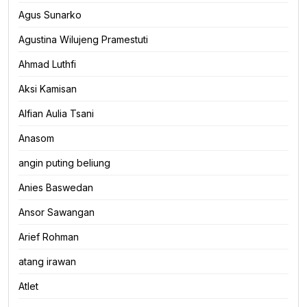
Agus Sunarko
Agustina Wilujeng Pramestuti
Ahmad Luthfi
Aksi Kamisan
Alfian Aulia Tsani
Anasom
angin puting beliung
Anies Baswedan
Ansor Sawangan
Arief Rohman
atang irawan
Atlet