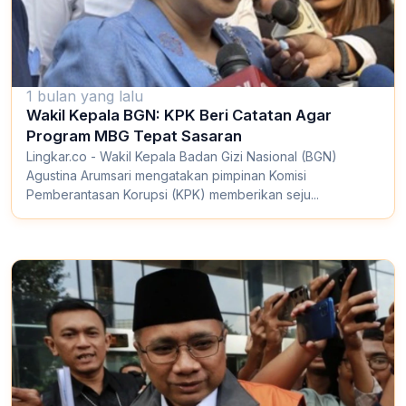
1 bulan yang lalu
Wakil Kepala BGN: KPK Beri Catatan Agar
Program MBG Tepat Sasaran
Lingkar.co - Wakil Kepala Badan Gizi Nasional (BGN)
Agustina Arumsari mengatakan pimpinan Komisi
Pemberantasan Korupsi (KPK) memberikan seju...