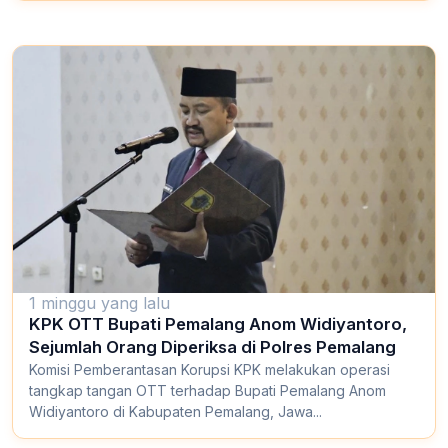
1 minggu yang lalu
KPK OTT Bupati Pemalang Anom Widiyantoro,
Sejumlah Orang Diperiksa di Polres Pemalang
Komisi Pemberantasan Korupsi KPK melakukan operasi
tangkap tangan OTT terhadap Bupati Pemalang Anom
Widiyantoro di Kabupaten Pemalang, Jawa...