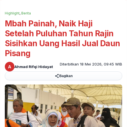
Highlight
,
Berita
Mbah Painah, Naik Haji
Setelah Puluhan Tahun Rajin
Sisihkan Uang Hasil Jual Daun
Pisang
Diterbitkan 18 Mei 2026, 09:45 WIB
A
Ahmad Rifqi Hidayat
Bagikan