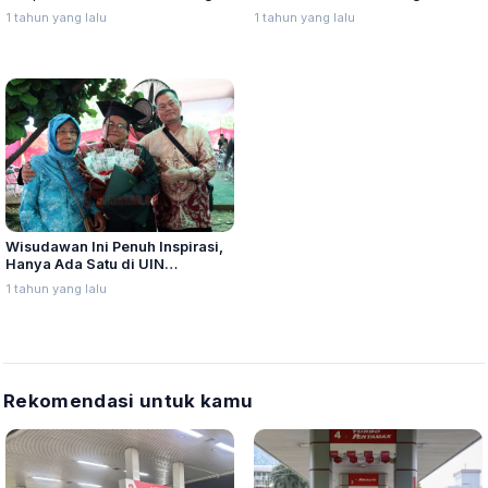
Kontestan Beauty Muslimah
Grand Final Beauty Muslimah
1 tahun yang lalu
1 tahun yang lalu
Indonesia 2025
Indonesia
Wisudawan Ini Penuh Inspirasi,
Hanya Ada Satu di UIN
Walisongo Semarang
1 tahun yang lalu
Rekomendasi untuk kamu