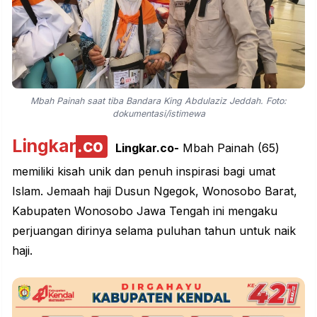
Mbah Painah saat tiba Bandara King Abdulaziz Jeddah. Foto:
dokumentasi/istimewa
Lingkar
.co
Lingkar.co-
Mbah Painah (65)
memiliki kisah unik dan penuh inspirasi bagi umat
Islam. Jemaah haji Dusun Ngegok, Wonosobo Barat,
Kabupaten Wonosobo Jawa Tengah ini mengaku
perjuangan dirinya selama puluhan tahun untuk naik
haji.