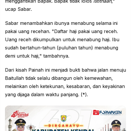
menggantikan Bapak. Bapak tidak lolos
istithaah
,"
ucap Sabar.
Sabar menambahkan ibunya menabung selama ini
pakai uang recehan. "Daftar haji pakai uang receh.
Uang receh dikumpulkan untuk menabung haji. Ibu
sudah bertahun-tahun (puluhan tahun) menabung
demi untuk haji," tambahnya.
Dari kisah Painah ini menjadi bukti bahwa jalan menuju
Baitullah tidak selalu dibangun oleh kemewahan,
melainkan oleh ketekunan, kesabaran, dan keyakinan
yang dijaga dalam waktu panjang. (*).