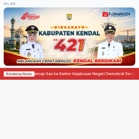
IKLAN
ung Tancap Gas ke Kantor Kejaksaan Negeri
·
Demokrat Semarang Gelar Gerak
Breaking News