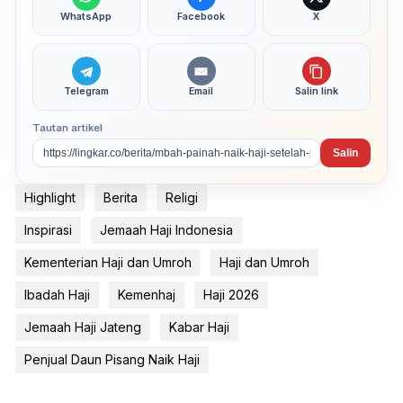
WhatsApp
Facebook
X
Telegram
Email
Salin link
Tautan artikel
Salin
Highlight
Berita
Religi
Inspirasi
Jemaah Haji Indonesia
Kementerian Haji dan Umroh
Haji dan Umroh
Ibadah Haji
Kemenhaj
Haji 2026
Jemaah Haji Jateng
Kabar Haji
Penjual Daun Pisang Naik Haji