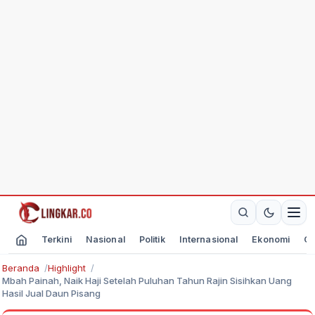
Terkini
Nasional
Politik
Internasional
Ekonomi
Ol
Beranda
Highlight
Mbah Painah, Naik Haji Setelah Puluhan Tahun Rajin Sisihkan Uang
Hasil Jual Daun Pisang