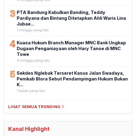
3
PTA Bandung Kabulkan Banding, Teddy
Pardiyana dan Bintang Ditetapkan Ahli Waris Lina
Jubae...
1 minggu yang lalu
4
Kuasa Hukum Branch Manager MNC Bank Ungkap
Dugaan Penganiayaan oleh Hary Tanoe di MNC
Towe
4 minggu yang lalu
5
Sekdes Nglebak Terseret Kasus Jalan Swadaya,
Pemkab Blora Sebut Pendampingan Hukum Bukan
K...
1 bulan yang lalu
LIHAT SEMUA TRENDING
Kanal Highlight