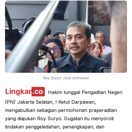
Roy Suryo. (dok Istimewa)
Lingkar
.co
Hakim tunggal Pengadilan Negeri
(PN) Jakarta Selatan, I Ketut Darpawan,
mengabulkan sebagian permohonan praperadilan
yang diajukan Roy Suryo. Gugatan itu menyoroti
tindakan penggeledahan, penangkapan, dan