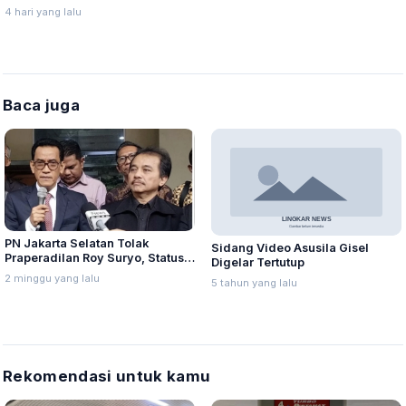
Korban
4 hari yang lalu
Baca juga
PN Jakarta Selatan Tolak
Sidang Video Asusila Gisel
Praperadilan Roy Suryo, Status
Digelar Tertutup
Tersangka Dinyatakan Sah
2 minggu yang lalu
5 tahun yang lalu
Rekomendasi untuk kamu