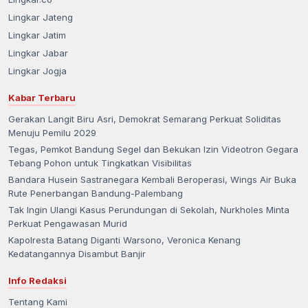
Lingkar Jateng
Lingkar Jatim
Lingkar Jabar
Lingkar Jogja
Kabar Terbaru
Gerakan Langit Biru Asri, Demokrat Semarang Perkuat Soliditas
Menuju Pemilu 2029
Tegas, Pemkot Bandung Segel dan Bekukan Izin Videotron Gegara
Tebang Pohon untuk Tingkatkan Visibilitas
Bandara Husein Sastranegara Kembali Beroperasi, Wings Air Buka
Rute Penerbangan Bandung-Palembang
Tak Ingin Ulangi Kasus Perundungan di Sekolah, Nurkholes Minta
Perkuat Pengawasan Murid
Kapolresta Batang Diganti Warsono, Veronica Kenang
Kedatangannya Disambut Banjir
Info Redaksi
Tentang Kami