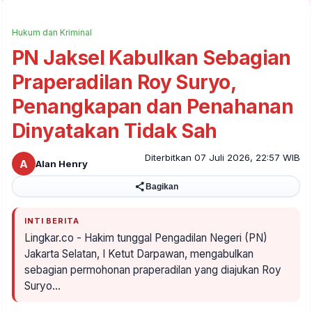
Hukum dan Kriminal
PN Jaksel Kabulkan Sebagian
Praperadilan Roy Suryo,
Penangkapan dan Penahanan
Dinyatakan Tidak Sah
Diterbitkan 07 Juli 2026, 22:57 WIB
A
Alan Henry
Bagikan
INTI BERITA
Lingkar.co - Hakim tunggal Pengadilan Negeri (PN)
Jakarta Selatan, I Ketut Darpawan, mengabulkan
sebagian permohonan praperadilan yang diajukan Roy
Suryo…