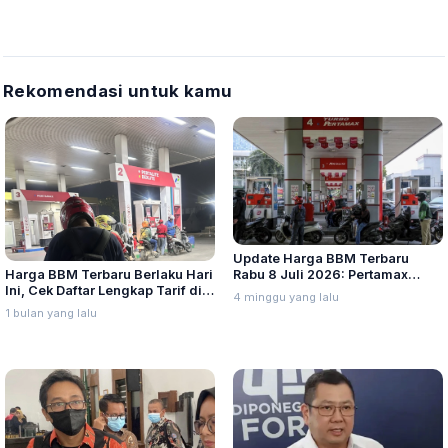
Rekomendasi untuk kamu
Update Harga BBM Terbaru
Harga BBM Terbaru Berlaku Hari
Rabu 8 Juli 2026: Pertamax
Ini, Cek Daftar Lengkap Tarif di
Turbo, Dexlite, dan Pertamina
4 minggu yang lalu
Seluruh Indonesia
Dex Turun
1 bulan yang lalu