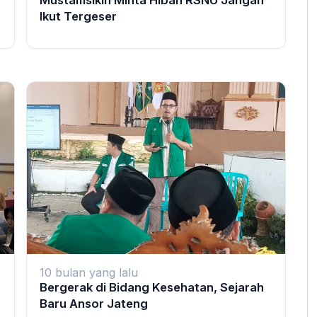
Ikut Tergeser
10 bulan yang lalu
Bergerak di Bidang Kesehatan, Sejarah
Baru Ansor Jateng