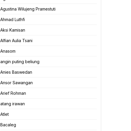
Agustina Wilujeng Pramestuti
Ahmad Luthfi
Aksi Kamisan
Alfian Aulia Tsani
Anasom
angin puting beliung
Anies Baswedan
Ansor Sawangan
Arief Rohman
atang irawan
Atlet
Bacaleg