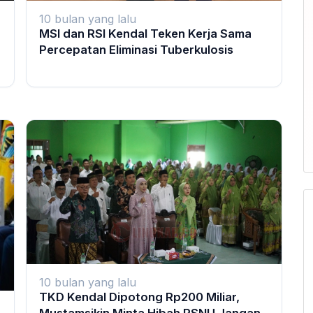
10 bulan yang lalu
MSI dan RSI Kendal Teken Kerja Sama
Percepatan Eliminasi Tuberkulosis
10 bulan yang lalu
TKD Kendal Dipotong Rp200 Miliar,
Mustamsikin Minta Hibah RSNU Jangan