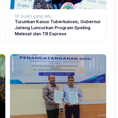
10 bulan yang lalu
Turunkan Kasus Tuberkulosis, Gubernur
Jateng Luncurkan Program Speling
Melesat dan TB Express