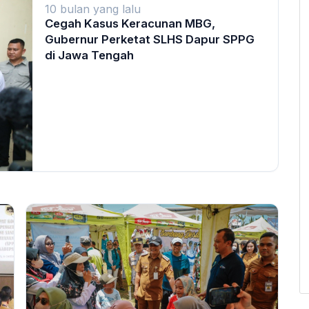
10 bulan yang lalu
Cegah Kasus Keracunan MBG,
Gubernur Perketat SLHS Dapur SPPG
di Jawa Tengah