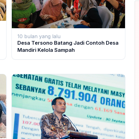
10 bulan yang lalu
Desa Tersono Batang Jadi Contoh Desa
Mandiri Kelola Sampah