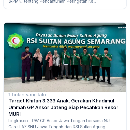
(RPMK) tentang Pencantuman Peringatan Ke...
1 bulan yang lalu
Target Khitan 3.333 Anak, Gerakan Khadimul
Ummah GP Ansor Jateng Siap Pecahkan Rekor
MURI
Lingkar.co – PW GP Ansor Jawa Tengah bersama NU
Care-LAZISNU Jawa Tengah dan RSI Sultan Agung