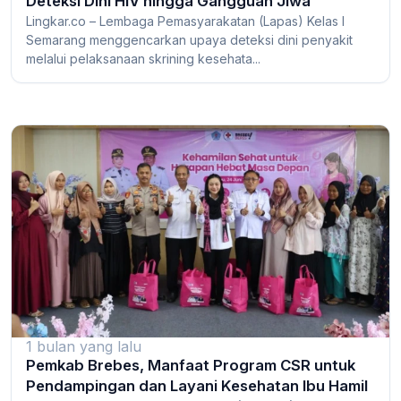
Deteksi Dini HIV hingga Gangguan Jiwa
Lingkar.co – Lembaga Pemasyarakatan (Lapas) Kelas I
Semarang menggencarkan upaya deteksi dini penyakit
melalui pelaksanaan skrining kesehata...
1 bulan yang lalu
Pemkab Brebes, Manfaat Program CSR untuk
Pendampingan dan Layani Kesehatan Ibu Hamil