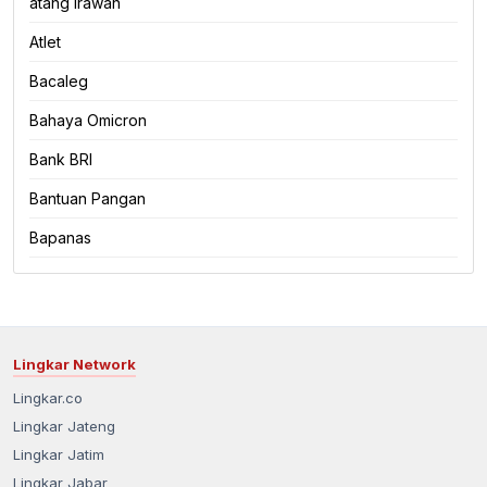
atang irawan
Atlet
Bacaleg
Bahaya Omicron
Bank BRI
Bantuan Pangan
Bapanas
Lingkar Network
Lingkar.co
Lingkar Jateng
Lingkar Jatim
Lingkar Jabar