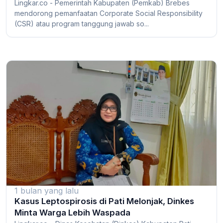
Lingkar.co - Pemerintah Kabupaten (Pemkab) Brebes
mendorong pemanfaatan Corporate Social Responsibility
(CSR) atau program tanggung jawab so...
1 bulan yang lalu
Kasus Leptospirosis di Pati Melonjak, Dinkes
Minta Warga Lebih Waspada