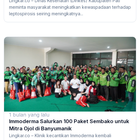
Lingkar.co – Dinas Kesehatan (Dinkes) Kabupaten Pati
meminta masyarakat meningkatkan kewaspadaan terhadap
leptospirosis seiring meningkatnya...
1 bulan yang lalu
Immoderma Salurkan 100 Paket Sembako untuk
Mitra Ojol di Banyumanik
Lingkar.co – Klinik kecantikan Immoderma kembali