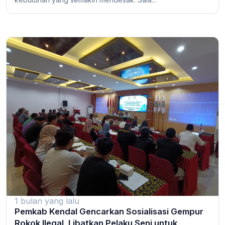
1 bulan yang lalu
Pemkab Kendal Gencarkan Sosialisasi Gempur
Rokok Ilegal, Libatkan Pelaku Seni untuk