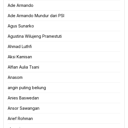
Ade Armando
Ade Armando Mundur dari PSI
Agus Sunarko
Agustina Wilujeng Pramestuti
Ahmad Luthfi
Aksi Kamisan
Alfian Aulia Tsani
Anasom
angin puting beliung
Anies Baswedan
Ansor Sawangan
Arief Rohman