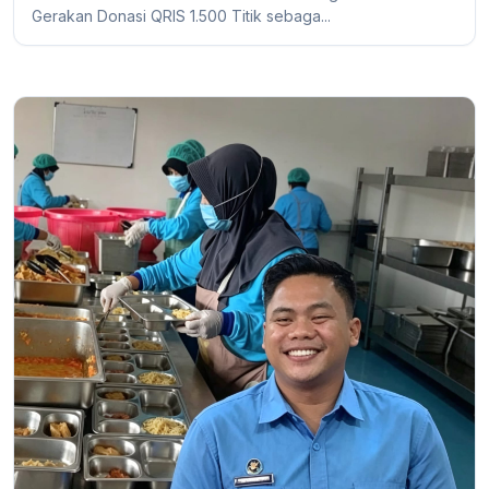
Gerakan Donasi QRIS 1.500 Titik sebaga...