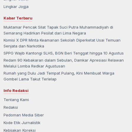
Lingkar Jogja
Kabar Terbaru
Muktamar Pencak Silat Tapak Suci Putra Muhammadiyah di
Semarang Hadirkan Pesilat dari Lima Negara
Komisi X DPR Minta Keamanan Sekolah Diperketat Usai Temuan
Senjata dan Narkotika
SPPG Wajib Kantongi SLHS, BGN Beri Tenggat hingga 10 Agustus
Redam 90 Kebakaran dalam Sebulan, Damkar Apresiasi Relawan
Melalui Lomba Redkar Agustusan
Rumah yang Dulu Jadi Tempat Pulang, Kini Membuat Warga
Gombel Lama Takut Terlelap
Info Redaksi
Tentang Kami
Redaksi
Pedoman Media Siber
Kode Etik Jurnalistik
Kebijakan Koreksi