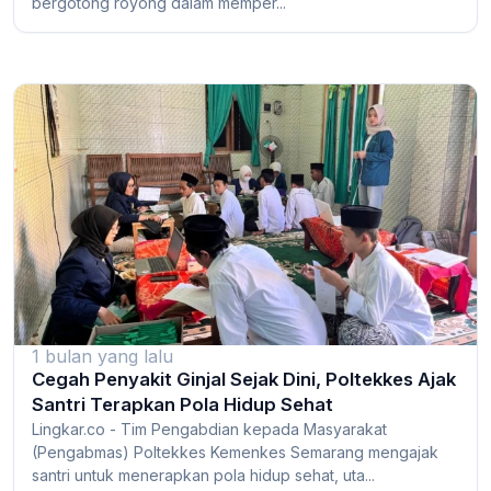
bergotong royong dalam memper...
1 bulan yang lalu
Cegah Penyakit Ginjal Sejak Dini, Poltekkes Ajak
Santri Terapkan Pola Hidup Sehat
Lingkar.co - Tim Pengabdian kepada Masyarakat
(Pengabmas) Poltekkes Kemenkes Semarang mengajak
santri untuk menerapkan pola hidup sehat, uta...