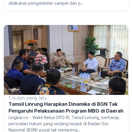
dilakukan pengambilan sampel dan p...
1 bulan yang lalu
Tamsil Linrung Harapkan Dinamika di BGN Tak
Pengaruhi Pelaksanaan Program MBG di Daerah
Lingkar.co - Wakil Ketua DPD RI, Tamsil Linrung, berharap
persoalan hukum yang sedang terjadi di Badan Gizi
Nasional (BGN) pusat tak mempeng...