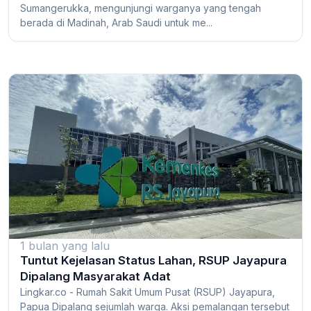
Sumangerukka, mengunjungi warganya yang tengah
berada di Madinah, Arab Saudi untuk me...
1 bulan yang lalu
Tuntut Kejelasan Status Lahan, RSUP Jayapura
Dipalang Masyarakat Adat
Lingkar.co - Rumah Sakit Umum Pusat (RSUP) Jayapura,
Papua Dipalang sejumlah warga. Aksi pemalangan tersebut