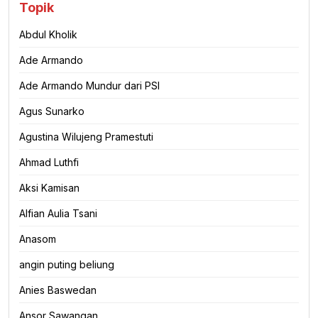
Topik
Abdul Kholik
Ade Armando
Ade Armando Mundur dari PSI
Agus Sunarko
Agustina Wilujeng Pramestuti
Ahmad Luthfi
Aksi Kamisan
Alfian Aulia Tsani
Anasom
angin puting beliung
Anies Baswedan
Ansor Sawangan