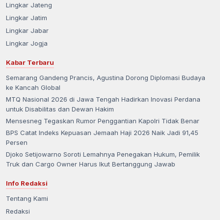
Lingkar Jateng
Lingkar Jatim
Lingkar Jabar
Lingkar Jogja
Kabar Terbaru
Semarang Gandeng Prancis, Agustina Dorong Diplomasi Budaya
ke Kancah Global
MTQ Nasional 2026 di Jawa Tengah Hadirkan Inovasi Perdana
untuk Disabilitas dan Dewan Hakim
Mensesneg Tegaskan Rumor Penggantian Kapolri Tidak Benar
BPS Catat Indeks Kepuasan Jemaah Haji 2026 Naik Jadi 91,45
Persen
Djoko Setijowarno Soroti Lemahnya Penegakan Hukum, Pemilik
Truk dan Cargo Owner Harus Ikut Bertanggung Jawab
Info Redaksi
Tentang Kami
Redaksi