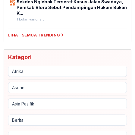
5
Sekdes Nglebak Terseret Kasus Jalan Swadaya,
Pemkab Blora Sebut Pendampingan Hukum Bukan
K...
1 bulan yang lalu
LIHAT SEMUA TRENDING
Kategori
Afrika
Asean
Asia Pasifik
Berita