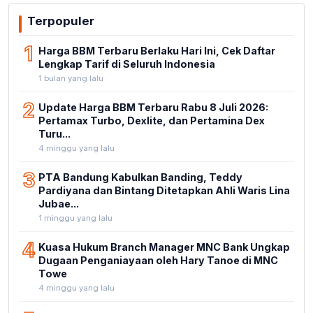
Terpopuler
1
Harga BBM Terbaru Berlaku Hari Ini, Cek Daftar
Lengkap Tarif di Seluruh Indonesia
1 bulan yang lalu
2
Update Harga BBM Terbaru Rabu 8 Juli 2026:
Pertamax Turbo, Dexlite, dan Pertamina Dex
Turu...
4 minggu yang lalu
3
PTA Bandung Kabulkan Banding, Teddy
Pardiyana dan Bintang Ditetapkan Ahli Waris Lina
Jubae...
1 minggu yang lalu
4
Kuasa Hukum Branch Manager MNC Bank Ungkap
Dugaan Penganiayaan oleh Hary Tanoe di MNC
Towe
4 minggu yang lalu