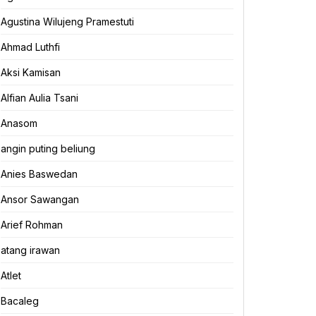
Agustina Wilujeng Pramestuti
Ahmad Luthfi
Aksi Kamisan
Alfian Aulia Tsani
Anasom
angin puting beliung
Anies Baswedan
Ansor Sawangan
Arief Rohman
atang irawan
Atlet
Bacaleg