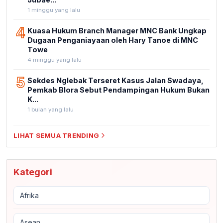
1 minggu yang lalu
4
Kuasa Hukum Branch Manager MNC Bank Ungkap
Dugaan Penganiayaan oleh Hary Tanoe di MNC
Towe
4 minggu yang lalu
5
Sekdes Nglebak Terseret Kasus Jalan Swadaya,
Pemkab Blora Sebut Pendampingan Hukum Bukan
K...
1 bulan yang lalu
LIHAT SEMUA TRENDING
Kategori
Afrika
Asean