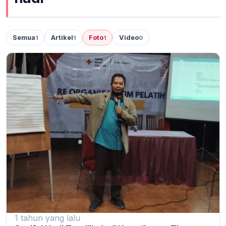
Semua
Artikel
Foto
Video
1
1
1
0
1 tahun yang lalu