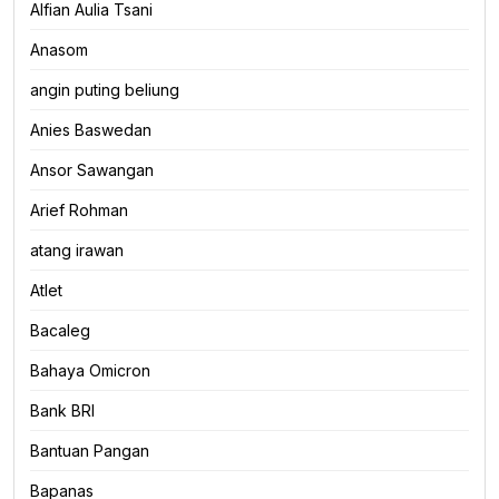
Alfian Aulia Tsani
Anasom
angin puting beliung
Anies Baswedan
Ansor Sawangan
Arief Rohman
atang irawan
Atlet
Bacaleg
Bahaya Omicron
Bank BRI
Bantuan Pangan
Bapanas