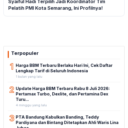
Syaiful Hadi Terpilih Jadi Koordinator Tim
Pelatih PMI Kota Semarang, Ini Profilnya!
Terpopuler
1
Harga BBM Terbaru Berlaku Hari Ini, Cek Daftar
Lengkap Tarif di Seluruh Indonesia
1 bulan yang lalu
2
Update Harga BBM Terbaru Rabu 8 Juli 2026:
Pertamax Turbo, Dexlite, dan Pertamina Dex
Turu...
4 minggu yang lalu
3
PTA Bandung Kabulkan Banding, Teddy
Pardiyana dan Bintang Ditetapkan Ahli Waris Lina
Jubae...