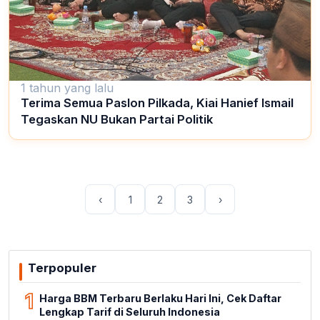
1 tahun yang lalu
Terima Semua Paslon Pilkada, Kiai Hanief Ismail
Tegaskan NU Bukan Partai Politik
‹
1
2
3
›
Terpopuler
1
Harga BBM Terbaru Berlaku Hari Ini, Cek Daftar
Lengkap Tarif di Seluruh Indonesia