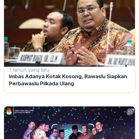
1 tahun yang lalu
Imbas Adanya Kotak Kosong, Bawaslu Siapkan
Perbawaslu Pilkada Ulang