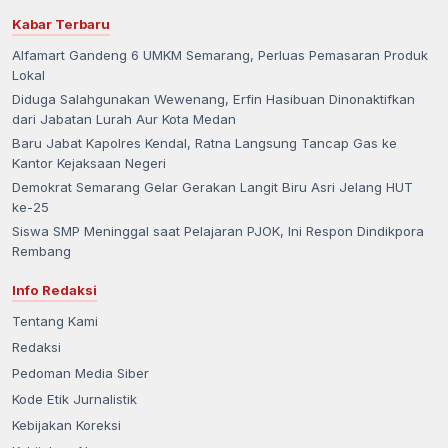
Kabar Terbaru
Alfamart Gandeng 6 UMKM Semarang, Perluas Pemasaran Produk
Lokal
Diduga Salahgunakan Wewenang, Erfin Hasibuan Dinonaktifkan
dari Jabatan Lurah Aur Kota Medan
Baru Jabat Kapolres Kendal, Ratna Langsung Tancap Gas ke
Kantor Kejaksaan Negeri
Demokrat Semarang Gelar Gerakan Langit Biru Asri Jelang HUT
ke-25
Siswa SMP Meninggal saat Pelajaran PJOK, Ini Respon Dindikpora
Rembang
Info Redaksi
Tentang Kami
Redaksi
Pedoman Media Siber
Kode Etik Jurnalistik
Kebijakan Koreksi