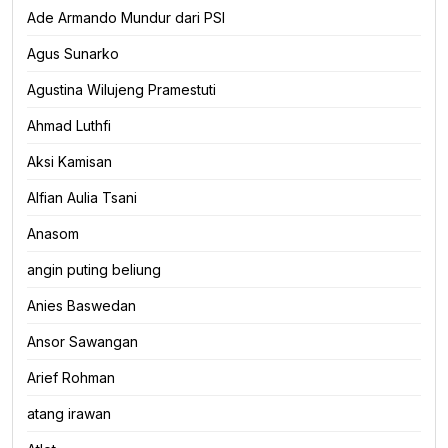
Ade Armando Mundur dari PSI
Agus Sunarko
Agustina Wilujeng Pramestuti
Ahmad Luthfi
Aksi Kamisan
Alfian Aulia Tsani
Anasom
angin puting beliung
Anies Baswedan
Ansor Sawangan
Arief Rohman
atang irawan