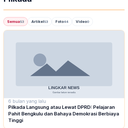
Semua
Artikel
Foto
Video
53
53
44
0
6 bulan yang lalu
Pilkada Langsung atau Lewat DPRD: Pelajaran
Pahit Bengkulu dan Bahaya Demokrasi Berbiaya
Tinggi