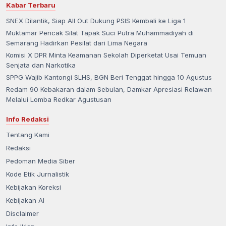
Kabar Terbaru
SNEX Dilantik, Siap All Out Dukung PSIS Kembali ke Liga 1
Muktamar Pencak Silat Tapak Suci Putra Muhammadiyah di
Semarang Hadirkan Pesilat dari Lima Negara
Komisi X DPR Minta Keamanan Sekolah Diperketat Usai Temuan
Senjata dan Narkotika
SPPG Wajib Kantongi SLHS, BGN Beri Tenggat hingga 10 Agustus
Redam 90 Kebakaran dalam Sebulan, Damkar Apresiasi Relawan
Melalui Lomba Redkar Agustusan
Info Redaksi
Tentang Kami
Redaksi
Pedoman Media Siber
Kode Etik Jurnalistik
Kebijakan Koreksi
Kebijakan AI
Disclaimer