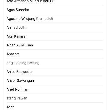
Ade Armando Mundur dari PSI
Agus Sunarko
Agustina Wilujeng Pramestuti
Ahmad Luthfi
Aksi Kamisan
Alfian Aulia Tsani
Anasom
angin puting beliung
Anies Baswedan
Ansor Sawangan
Arief Rohman
atang irawan
Atlet