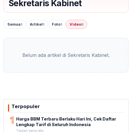
Sekretaris Kabinet
Semua
Artikel
Foto
Video
1
1
1
0
Belum ada artikel di Sekretaris Kabinet.
Terpopuler
1
Harga BBM Terbaru Berlaku Hari Ini, Cek Daftar
Lengkap Tarif di Seluruh Indonesia
1 bulan yang lalu