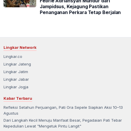
Febrie Adriansyah Mundur dari
Jampidsus, Kejagung Pastikan
Penanganan Perkara Tetap Berjalan
Lingkar Network
Lingkar.co
Lingkar Jateng
Lingkar Jatim
Lingkar Jabar
Lingkar Jogja
Kabar Terbaru
Refleksi Setahun Perjuangan, Pati Ora Sepele Siapkan Aksi 10–13
Agustus
Dari Langkah Kecil Menuju Manfaat Besar, Pegadaian Pati Tebar
Kepedulian Lewat "Mengetuk Pintu Langit"