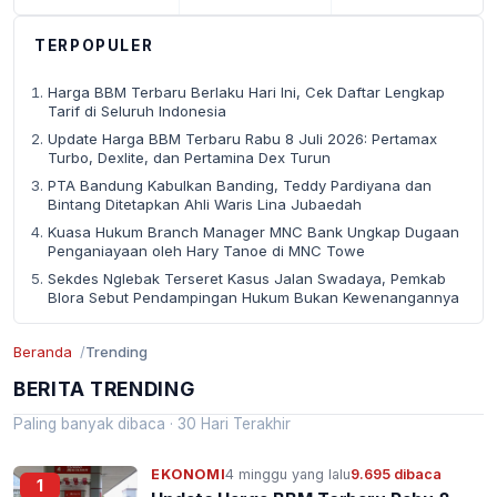
TERPOPULER
Harga BBM Terbaru Berlaku Hari Ini, Cek Daftar Lengkap
Tarif di Seluruh Indonesia
Update Harga BBM Terbaru Rabu 8 Juli 2026: Pertamax
Turbo, Dexlite, dan Pertamina Dex Turun
PTA Bandung Kabulkan Banding, Teddy Pardiyana dan
Bintang Ditetapkan Ahli Waris Lina Jubaedah
Kuasa Hukum Branch Manager MNC Bank Ungkap Dugaan
Penganiayaan oleh Hary Tanoe di MNC Towe
Sekdes Nglebak Terseret Kasus Jalan Swadaya, Pemkab
Blora Sebut Pendampingan Hukum Bukan Kewenangannya
Beranda
Trending
BERITA TRENDING
Paling banyak dibaca · 30 Hari Terakhir
EKONOMI
4 minggu yang lalu
9.695 dibaca
1