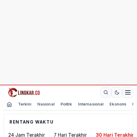
Terkini
Nasional
Politik
Internasional
Ekonomi
Ol
RENTANG WAKTU
24 Jam Terakhir
7 Hari Terakhir
30 Hari Terakhir