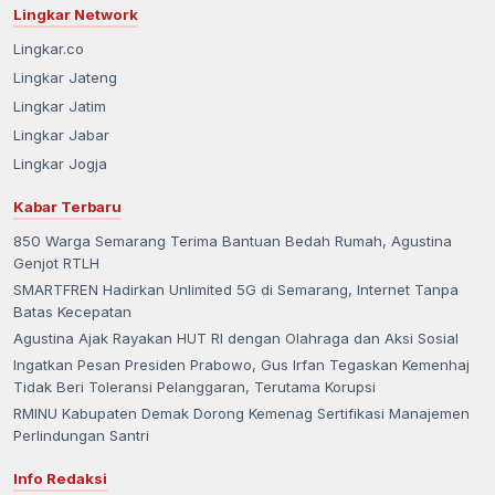
Lingkar Network
Lingkar.co
Lingkar Jateng
Lingkar Jatim
Lingkar Jabar
Lingkar Jogja
Kabar Terbaru
850 Warga Semarang Terima Bantuan Bedah Rumah, Agustina
Genjot RTLH
SMARTFREN Hadirkan Unlimited 5G di Semarang, Internet Tanpa
Batas Kecepatan
Agustina Ajak Rayakan HUT RI dengan Olahraga dan Aksi Sosial
Ingatkan Pesan Presiden Prabowo, Gus Irfan Tegaskan Kemenhaj
Tidak Beri Toleransi Pelanggaran, Terutama Korupsi
RMINU Kabupaten Demak Dorong Kemenag Sertifikasi Manajemen
Perlindungan Santri
Info Redaksi