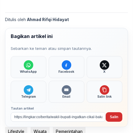
Ditulis oleh
Ahmad Rifqi Hidayat
Bagikan artikel ini
Sebarkan ke teman atau simpan tautannya.
WhatsApp
Facebook
X
Telegram
Email
Salin link
Tautan artikel
Salin
Lifestyle
Wisata
Pemerintahan