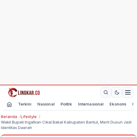
Terkini
Nasional
Politik
Internasional
Ekonomi
Ol
Beranda
Lifestyle
Wakil Bupati Ingatkan Cikal Bakal Kabupaten Bantul, Merti Dusun Jadi
Identitas Daerah