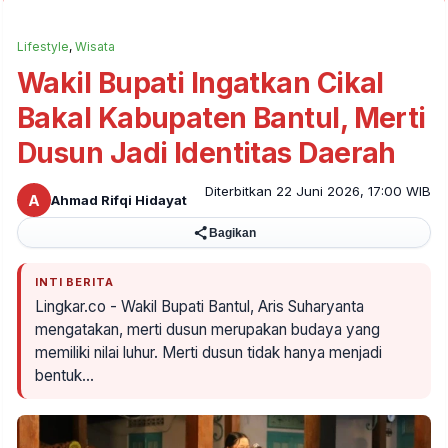
Lifestyle
,
Wisata
Wakil Bupati Ingatkan Cikal
Bakal Kabupaten Bantul, Merti
Dusun Jadi Identitas Daerah
Diterbitkan 22 Juni 2026, 17:00 WIB
A
Ahmad Rifqi Hidayat
Bagikan
INTI BERITA
Lingkar.co - Wakil Bupati Bantul, Aris Suharyanta
mengatakan, merti dusun merupakan budaya yang
memiliki nilai luhur. Merti dusun tidak hanya menjadi
bentuk…