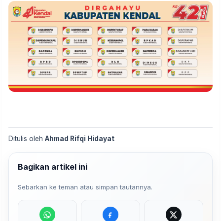
Ditulis oleh
Ahmad Rifqi Hidayat
Bagikan artikel ini
Sebarkan ke teman atau simpan tautannya.