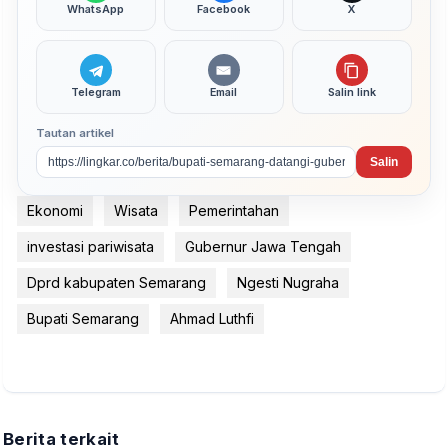
WhatsApp
Facebook
X
Telegram
Email
Salin link
Tautan artikel
Salin
Ekonomi
Wisata
Pemerintahan
investasi pariwisata
Gubernur Jawa Tengah
Dprd kabupaten Semarang
Ngesti Nugraha
Bupati Semarang
Ahmad Luthfi
Berita terkait