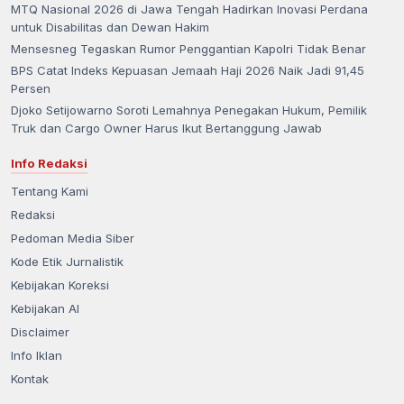
MTQ Nasional 2026 di Jawa Tengah Hadirkan Inovasi Perdana
untuk Disabilitas dan Dewan Hakim
Mensesneg Tegaskan Rumor Penggantian Kapolri Tidak Benar
BPS Catat Indeks Kepuasan Jemaah Haji 2026 Naik Jadi 91,45
Persen
Djoko Setijowarno Soroti Lemahnya Penegakan Hukum, Pemilik
Truk dan Cargo Owner Harus Ikut Bertanggung Jawab
Info Redaksi
Tentang Kami
Redaksi
Pedoman Media Siber
Kode Etik Jurnalistik
Kebijakan Koreksi
Kebijakan AI
Disclaimer
Info Iklan
Kontak