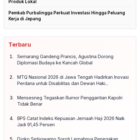
Produk Lokal
Pemkab Purbalingga Perkuat Investasi Hingga Peluang
Kerja di Jepang
Terbaru
Semarang Gandeng Prancis, Agustina Dorong
Diplomasi Budaya ke Kancah Global
MTQ Nasional 2026 di Jawa Tengah Hadirkan Inovasi
Perdana untuk Disabilitas dan Dewan Haki...
Mensesneg Tegaskan Rumor Penggantian Kapolri
Tidak Benar
BPS Catat Indeks Kepuasan Jemaah Haji 2026 Naik
Jadi 91,45 Persen
Djoko Setijowarno Soroti Lemahnya Penegakan