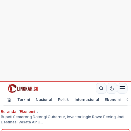
Terkini
Nasional
Politik
Internasional
Ekonomi
Ol
Beranda
Ekonomi
Bupati Semarang Datangi Gubernur, Investor Ingin Rawa Pening Jadi
Destinasi Wisata Air U...