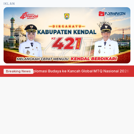
IKLAN
rong Diplomasi Budaya ke Kancah Global
·
MTQ Nasional 2026 di Jawa Tengah
Breaking News