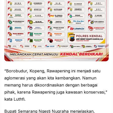
“Borobudur, Kopeng, Rawapening ini menjadi satu
aglomerasi yang akan kita kembangkan. Namun
memang harus dikoordinasikan dengan berbagai
pihak, karena Rawapening juga
kawasan
konservasi,”
kata Luthfi.
Bupati Semarang Ngesti Nugraha menjelaskan,