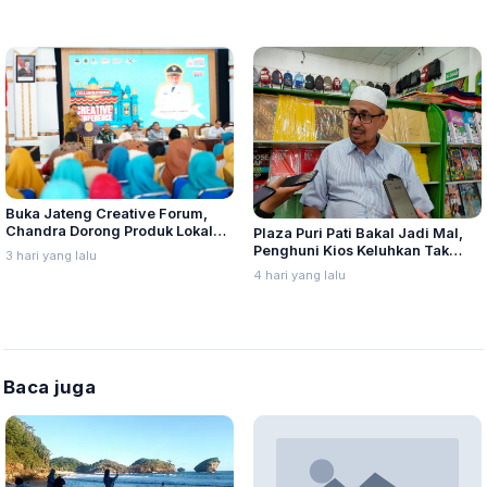
Buka Jateng Creative Forum,
Chandra Dorong Produk Lokal
Plaza Puri Pati Bakal Jadi Mal,
Pati Naik Kelas
Penghuni Kios Keluhkan Tak
3 hari yang lalu
Diajak Dialog
4 hari yang lalu
Baca juga