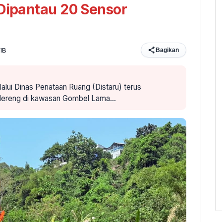
 Dipantau 20 Sensor
WIB
Bagikan
lui Dinas Penataan Ruang (Distaru) terus
 lereng di kawasan Gombel Lama…