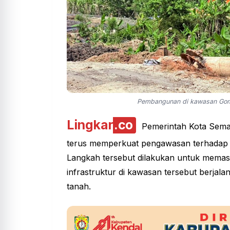
Pembangunan di kawasan Gomb
Lingkar
.co
Pemerintah Kota Semar
terus memperkuat pengawasan terhadap k
Langkah tersebut dilakukan untuk memas
infrastruktur di kawasan tersebut berjal
tanah.