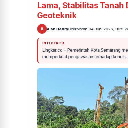
Lama, Stabilitas Tanah
Geoteknik
A
Alan Henry
Diterbitkan 04 Juni 2026, 11:25 
INTI BERITA
Lingkar.co – Pemerintah Kota Semarang mela
memperkuat pengawasan terhadap kondisi