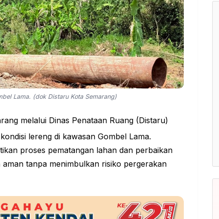
el Lama. (dok Distaru Kota Semarang)
ang melalui Dinas Penataan Ruang (Distaru)
ondisi lereng di kawasan Gombel Lama.
tikan proses pematangan lahan dan perbaikan
an aman tanpa menimbulkan risiko pergerakan