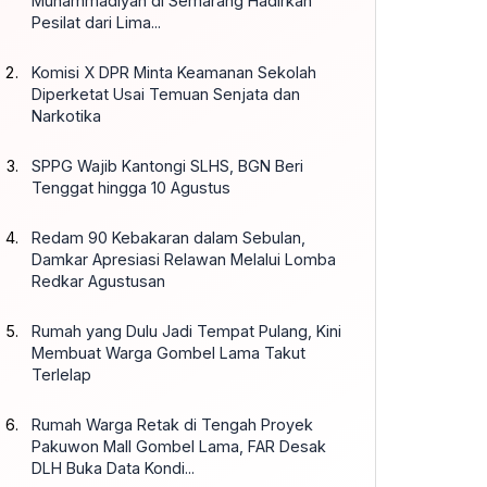
Muhammadiyah di Semarang Hadirkan
Pesilat dari Lima...
Komisi X DPR Minta Keamanan Sekolah
Diperketat Usai Temuan Senjata dan
Narkotika
SPPG Wajib Kantongi SLHS, BGN Beri
Tenggat hingga 10 Agustus
Redam 90 Kebakaran dalam Sebulan,
Damkar Apresiasi Relawan Melalui Lomba
Redkar Agustusan
Rumah yang Dulu Jadi Tempat Pulang, Kini
Membuat Warga Gombel Lama Takut
Terlelap
Rumah Warga Retak di Tengah Proyek
Pakuwon Mall Gombel Lama, FAR Desak
DLH Buka Data Kondi...