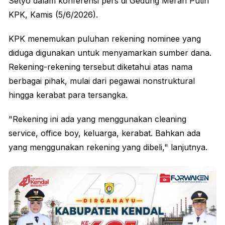
Setyo dalam konferensi pers di Gedung Merah Putih
KPK, Kamis (5/6/2026).
KPK menemukan puluhan rekening nominee yang
diduga digunakan untuk menyamarkan sumber dana.
Rekening-rekening tersebut diketahui atas nama
berbagai pihak, mulai dari pegawai nonstruktural
hingga kerabat para tersangka.
"Rekening ini ada yang menggunakan cleaning
service, office boy, keluarga, kerabat. Bahkan ada
yang menggunakan rekening yang dibeli," lanjutnya.