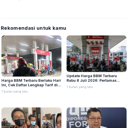
Rekomendasi untuk kamu
Update Harga BBM Terbaru
Harga BBM Terbaru Berlaku Hari
Rabu 8 Juli 2026: Pertamax
Ini, Cek Daftar Lengkap Tarif di
Turbo, Dexlite, dan Pertamina
1 bulan yang lalu
Seluruh Indonesia
Dex Turun
1 bulan yang lalu