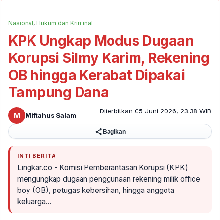
Nasional
,
Hukum dan Kriminal
KPK Ungkap Modus Dugaan
Korupsi Silmy Karim, Rekening
OB hingga Kerabat Dipakai
Tampung Dana
Diterbitkan 05 Juni 2026, 23:38 WIB
M
Miftahus Salam
Bagikan
INTI BERITA
Lingkar.co - Komisi Pemberantasan Korupsi (KPK)
mengungkap dugaan penggunaan rekening milik office
boy (OB), petugas kebersihan, hingga anggota
keluarga…